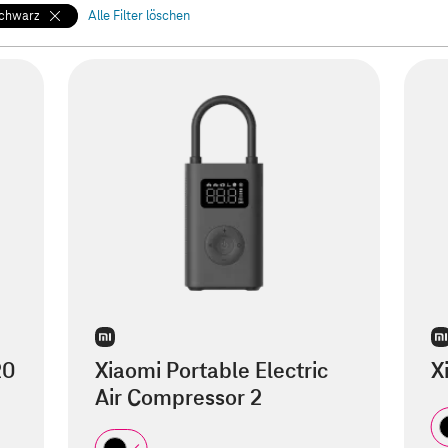
chwarz
Alle Filter löschen
20
Xiaomi Portable Electric
X
Air Compressor 2