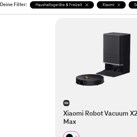
Deine Filter:
Haushaltsgeräte & Freizeit
Xiaomi
S
Xiaomi Robot Vacuum X
Max