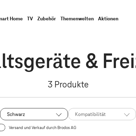
mart Home
TV
Zubehör
Themenwelten
Aktionen
tsgeräte & Frei
3
Produkte
Schwarz
Kompatibilität
Ausgewählt:
Versand und Verkauf durch Brodos AG