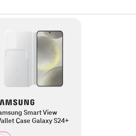
amsung Smart View
allet Case Galaxy S24+