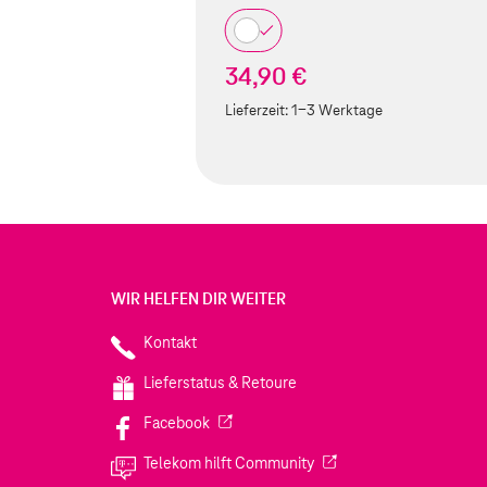
34,90 €
Lieferzeit:
1-3 Werktage
WIR HELFEN DIR WEITER
Kontakt
Lieferstatus & Retoure
(Wird in einem neuen Tab geöffnet)
Facebook
(Wird in einem neuen Tab
Telekom hilft Community