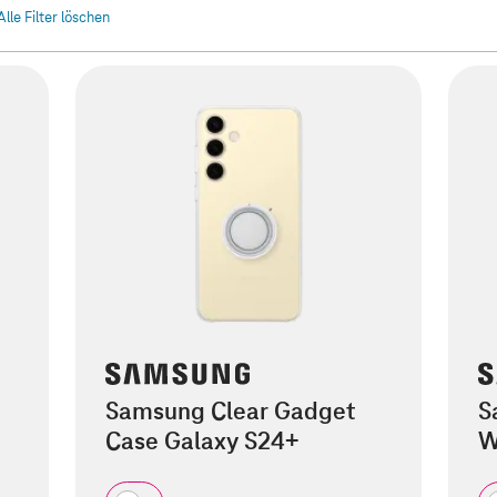
Alle Filter löschen
g
Samsung Clear Gadget
S
Case Galaxy S24+
W