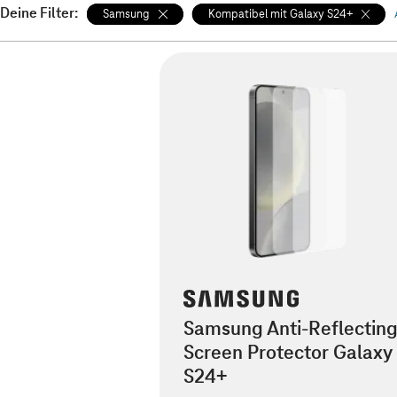
Deine Filter:
Samsung
Kompatibel mit Galaxy S24+
Samsung Anti-Reflectin
Screen Protector Galaxy
S24+