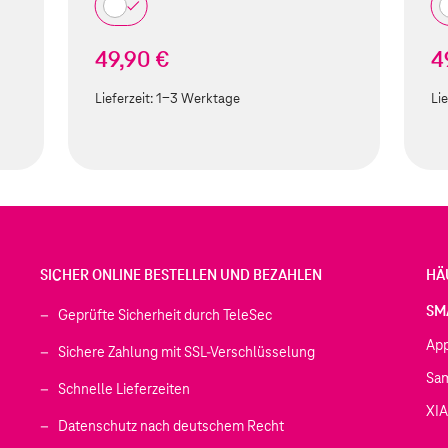
49,90 €
4
Lieferzeit:
1-3 Werktage
Lie
SICHER ONLINE BESTELLEN UND BEZAHLEN
HÄ
SM
Geprüfte Sicherheit durch TeleSec
Ap
Sichere Zahlung mit SSL-Verschlüsselung
Sa
Schnelle Lieferzeiten
XI
 geöffnet)
Datenschutz nach deutschem Recht