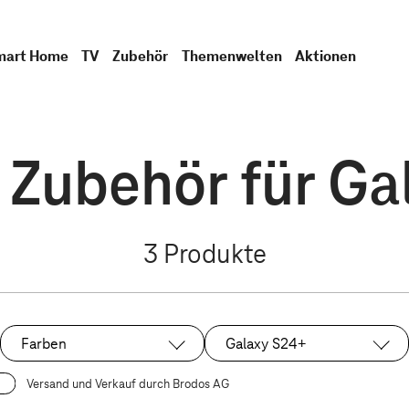
mart Home
TV
Zubehör
Themenwelten
Aktionen
Zubehör für Ga
3
Produkte
Farben
Galaxy S24+
Ausgewählt:
Versand und Verkauf durch Brodos AG