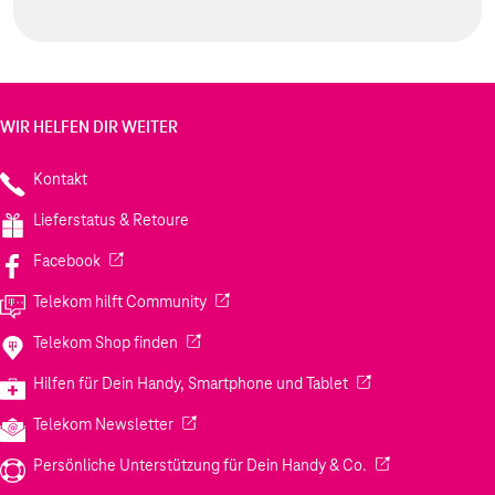
WIR HELFEN DIR WEITER
Kontakt
Lieferstatus & Retoure
(Wird in einem neuen Tab geöffnet)
Facebook
(Wird in einem neuen Tab geöffnet)
Telekom hilft Community
(Wird in einem neuen Tab geöffnet)
Telekom Shop finden
(Wird in einem neuen
Hilfen für Dein Handy, Smartphone und Tablet
(Wird in einem neuen Tab geöffnet)
Telekom Newsletter
(Wird in einem neu
Persönliche Unterstützung für Dein Handy & Co.