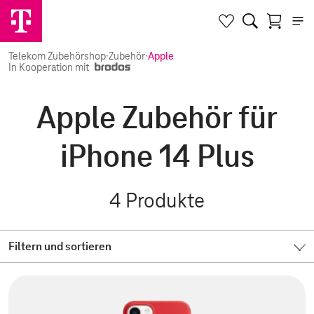
Telekom Zubehörshop
·
Zubehör
·
Apple
In Kooperation mit
Apple Zubehör für
iPhone 14 Plus
4
Produkte
Filtern und sortieren