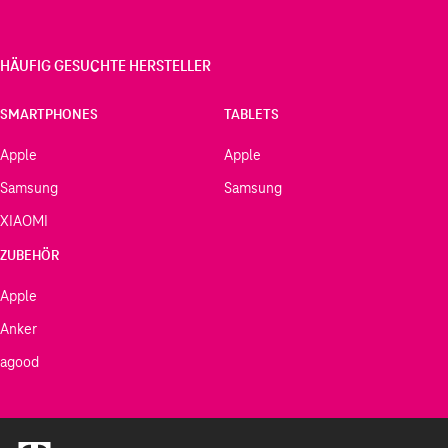
HÄUFIG GESUCHTE HERSTELLER
SMARTPHONES
TABLETS
Apple
Apple
Samsung
Samsung
XIAOMI
ZUBEHÖR
Apple
Anker
agood