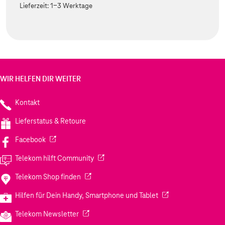
Lieferzeit:
1-3 Werktage
WIR HELFEN DIR WEITER
Kontakt
Lieferstatus & Retoure
(Wird in einem neuen Tab geöffnet)
Facebook
(Wird in einem neuen Tab geöffnet)
Telekom hilft Community
(Wird in einem neuen Tab geöffnet)
Telekom Shop finden
(Wird in einem neuen
Hilfen für Dein Handy, Smartphone und Tablet
(Wird in einem neuen Tab geöffnet)
Telekom Newsletter