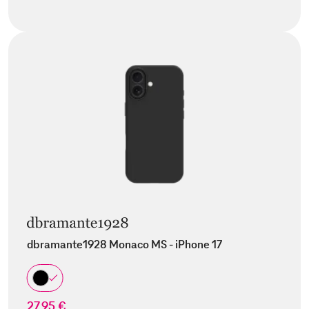
dbramante1928 Monaco MS - iPhone 17
27,95 €