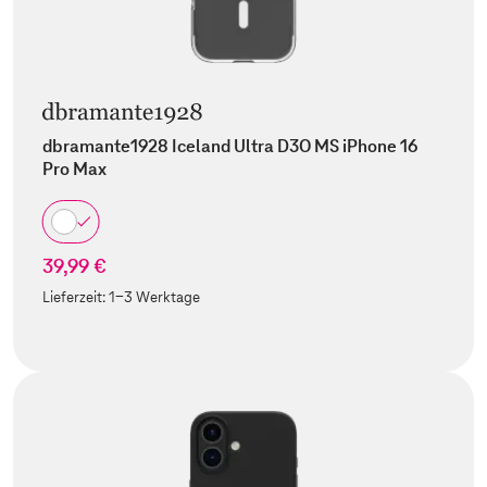
dbramante1928 Iceland Ultra D3O MS iPhone 16
Pro Max
39,99 €
Lieferzeit:
1-3 Werktage