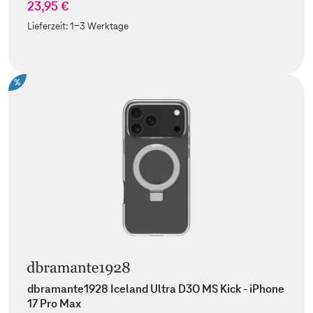
23,95 €
Lieferzeit:
1-3 Werktage
%
dbramante1928 Iceland Ultra D3O MS Kick - iPhone
17 Pro Max