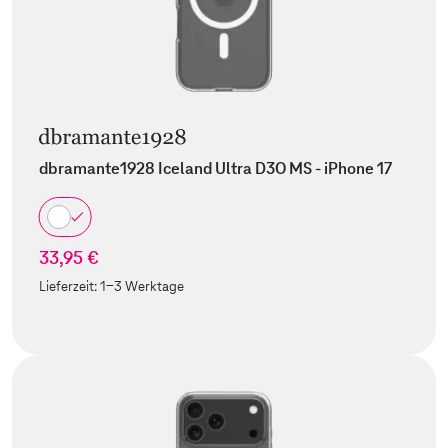
dbramante1928 Iceland Ultra D3O MS - iPhone 17
33,95 €
Lieferzeit:
1-3 Werktage