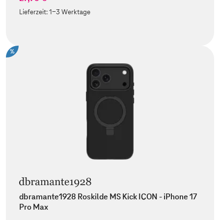
Lieferzeit:
1-3 Werktage
%
dbramante1928 Roskilde MS Kick ICON - iPhone 17
Pro Max