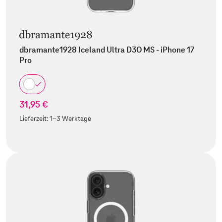
dbramante1928 Iceland Ultra D3O MS - iPhone 17
Pro
31,95 €
Lieferzeit:
1-3 Werktage