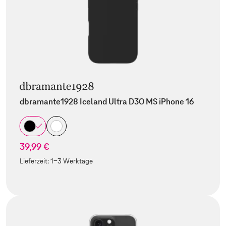
dbramante1928 Iceland Ultra D3O MS iPhone 16
39,99 €
Lieferzeit:
1-3 Werktage