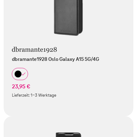
dbramante1928 Oslo Galaxy A15 5G/4G
23,95 €
Lieferzeit:
1-3 Werktage