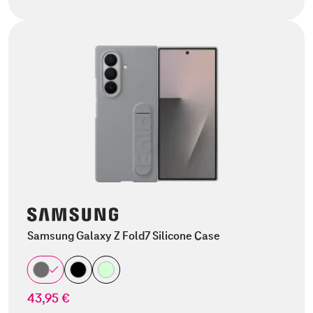
Samsung Galaxy Z Fold7 Silicone Case
43,95 €