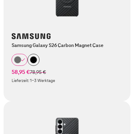
Samsung Galaxy S26 Carbon Magnet Case
58,95 €
statt
78,95 €
Lieferzeit:
1-3 Werktage