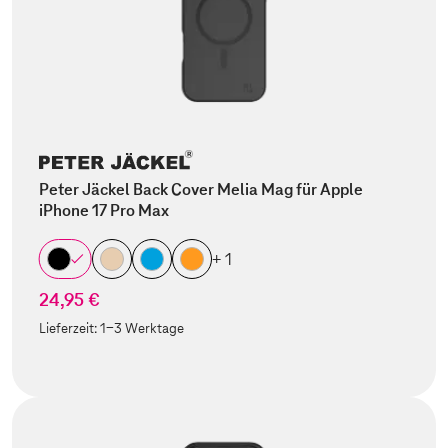
Peter Jäckel Back Cover Melia Mag für Apple
iPhone 17 Pro Max
+ 1
24,95 €
Lieferzeit:
1-3 Werktage