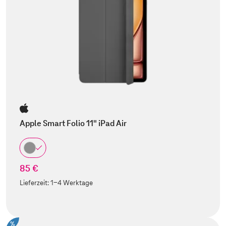
Apple Smart Folio 11" iPad Air
85 €
Lieferzeit:
1-4 Werktage
%