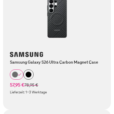
Samsung Galaxy S26 Ultra Carbon Magnet Case
57,95 €
statt
78,95 €
Lieferzeit:
1-3 Werktage