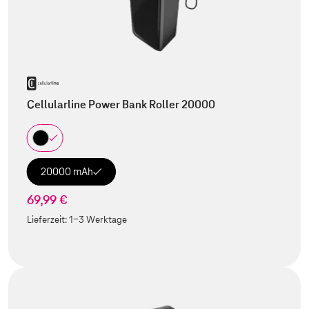
Cellularline Power Bank Roller 20000
20000 mAh
69,99 €
Lieferzeit:
1-3 Werktage