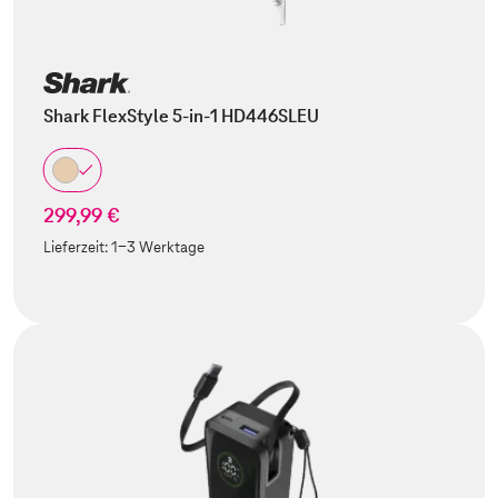
Shark FlexStyle 5-in-1 HD446SLEU
299,99 €
Lieferzeit:
1-3 Werktage