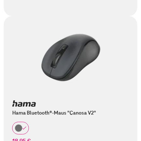
Hama Bluetooth®-Maus "Canosa V2"
18,95 €