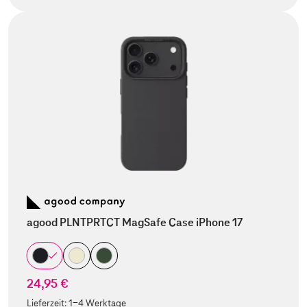
agood PLNTPRTCT MagSafe Case iPhone 17
24,95 €
Lieferzeit:
1-4 Werktage