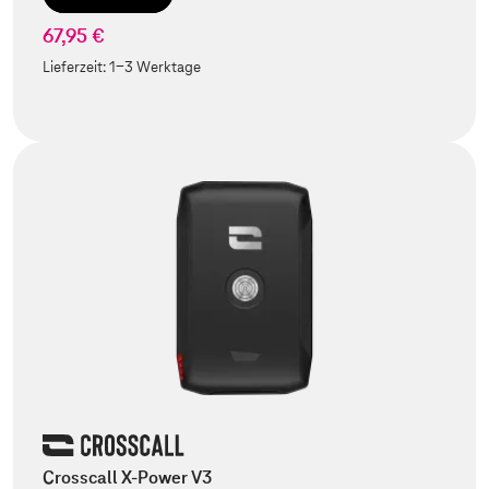
67,95 €
Lieferzeit:
1-3 Werktage
Crosscall X-Power V3