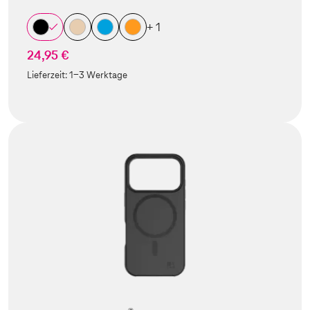
+ 1
24,95 €
Lieferzeit:
1-3 Werktage