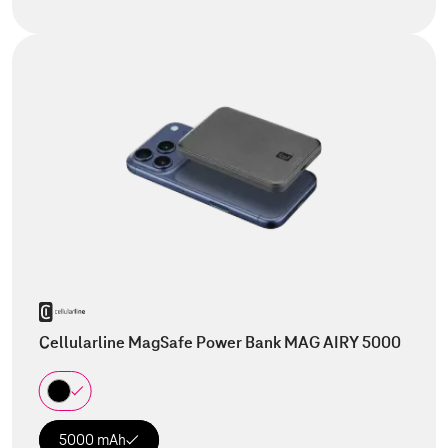
Cellularline MagSafe Power Bank MAG AIRY 5000
5000 mAh