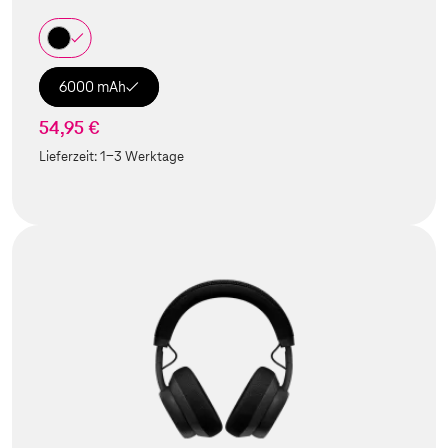
6000 mAh
54,95 €
Lieferzeit:
1-3 Werktage