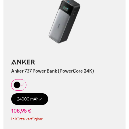
Anker 737 Power Bank (PowerCore 24K)
24000 mAh
108,95 €
In Kürze verfügbar