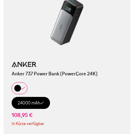
Anker 737 Power Bank (PowerCore 24K)
24000 mAh
108,95 €
In Kürze verfügbar