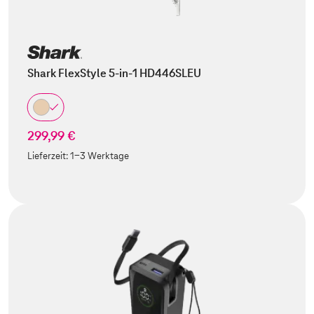
Shark FlexStyle 5-in-1 HD446SLEU
299,99 €
Lieferzeit:
1-3 Werktage