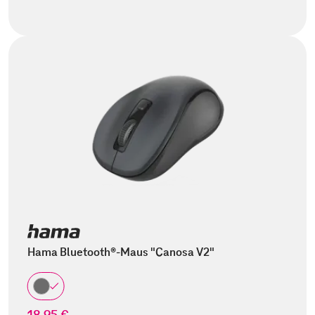
Hama Bluetooth®-Maus "Canosa V2"
18,95 €