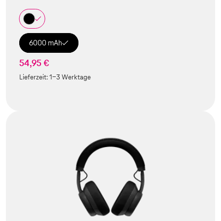
6000 mAh
54,95 €
Lieferzeit:
1-3 Werktage