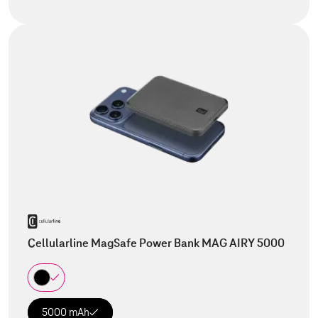
Cellularline MagSafe Power Bank MAG AIRY 5000
5000 mAh