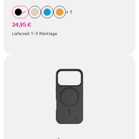
+ 1
24,95 €
Lieferzeit:
1-3 Werktage