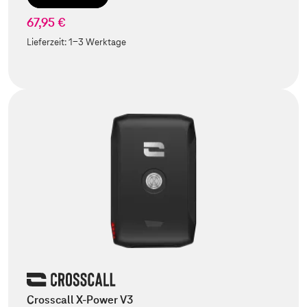
67,95 €
Lieferzeit:
1-3 Werktage
Crosscall X-Power V3