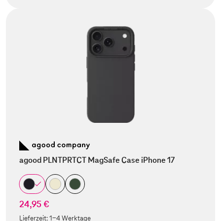
agood PLNTPRTCT MagSafe Case iPhone 17
24,95 €
Lieferzeit:
1-4 Werktage