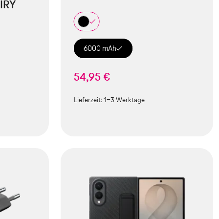
IRY
6000 mAh
54,95 €
Lieferzeit:
1-3 Werktage