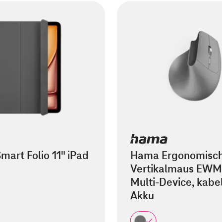
mart Folio 11" iPad
Hama Ergonomisc
Vertikalmaus EWM
Multi-Device, kabel
Akku