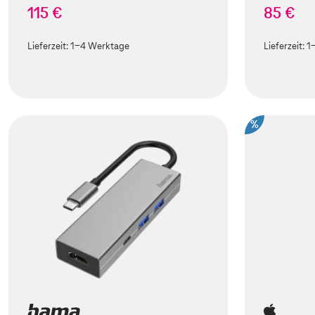
115 €
85 €
Lieferzeit:
1-4 Werktage
Lieferzeit:
1
%