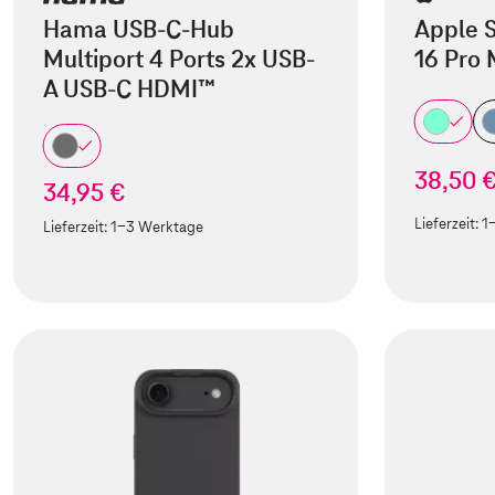
Hama USB-C-Hub
Apple S
Multiport 4 Ports 2x USB-
16 Pro
A USB-C HDMI™
38,50 
34,95 €
Lieferzeit:
1
Lieferzeit:
1-3 Werktage