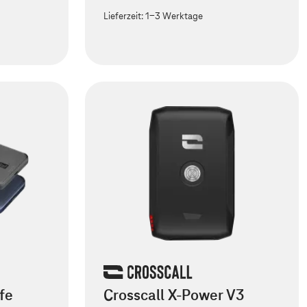
Lieferzeit:
1-3 Werktage
fe
Crosscall X-Power V3