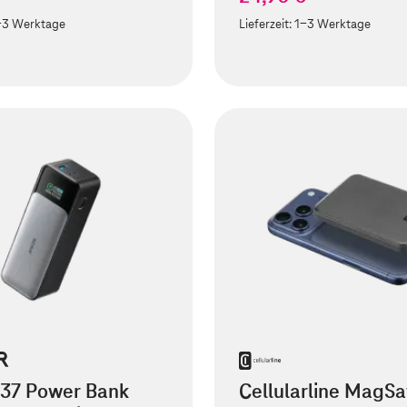
-3 Werktage
Lieferzeit:
1-3 Werktage
737 Power Bank
Cellularline MagSa