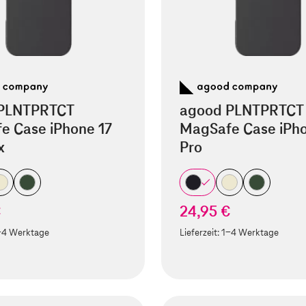
PLNTPRTCT
agood PLNTPRTCT
e Case iPhone 17
MagSafe Case iPho
x
Pro
€
24,95 €
-4 Werktage
Lieferzeit:
1-4 Werktage