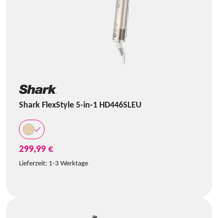
Shark FlexStyle 5-in-1 HD446SLEU
299,99 €
Lieferzeit:
1-3 Werktage