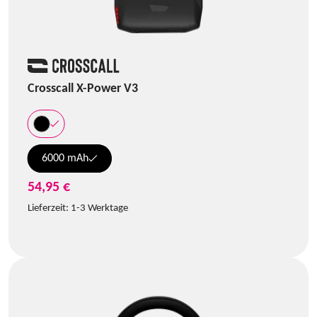
Crosscall X-Power V3
6000 mAh
54,95 €
Lieferzeit:
1-3 Werktage