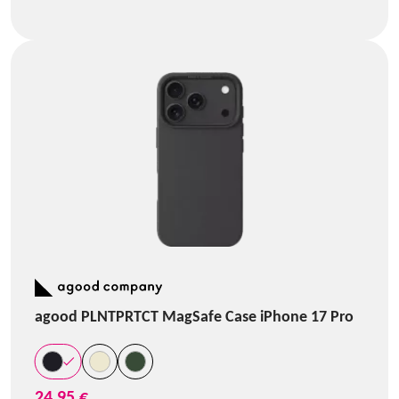
agood PLNTPRTCT MagSafe Case iPhone 17 Pro
24,95 €