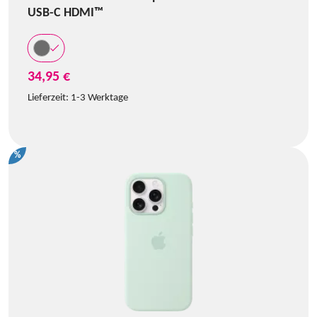
USB-C HDMI™
34,95 €
Lieferzeit:
1-3 Werktage
%