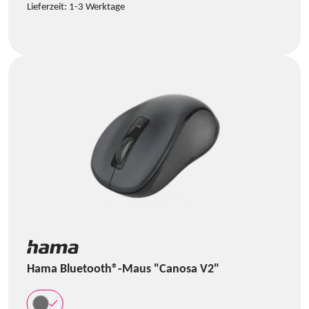
Lieferzeit:
1-3 Werktage
Hama Bluetooth®-Maus "Canosa V2"