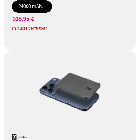
24000 mAh
108,95 €
In Kürze verfügbar