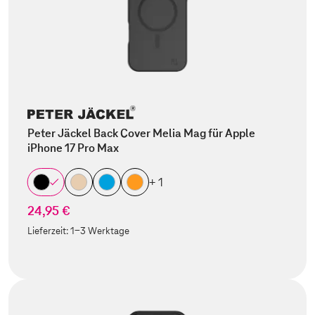
Peter Jäckel Back Cover Melia Mag für Apple
iPhone 17 Pro Max
+ 1
24,95 €
Lieferzeit:
1-3 Werktage