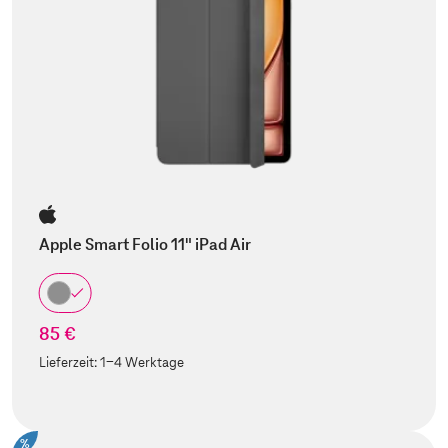
Apple Smart Folio 11" iPad Air
85 €
Lieferzeit:
1-4 Werktage
%