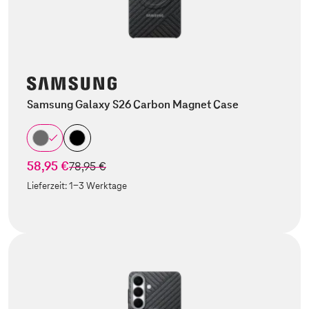
Samsung Galaxy S26 Carbon Magnet Case
58,95 €
statt
78,95 €
Lieferzeit:
1-3 Werktage