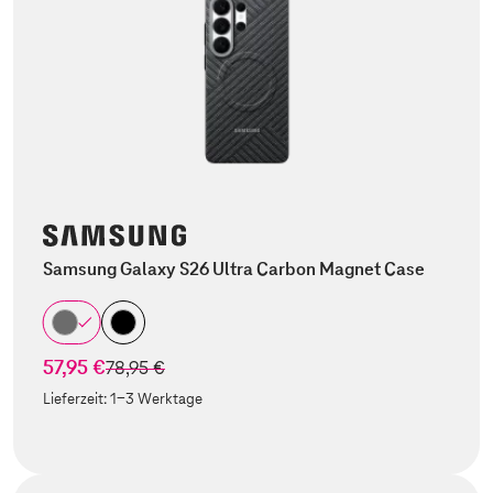
Samsung Galaxy S26 Ultra Carbon Magnet Case
57,95 €
statt
78,95 €
Lieferzeit:
1-3 Werktage