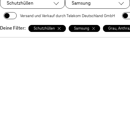
Schutzhüllen
Samsung
Ausgewählt:
Ausgewählt:
Versand und Verkauf durch Telekom Deutschland GmbH
Deine Filter:
Schutzhüllen
Samsung
Grau, Anthra