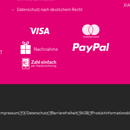
XI
 geöffnet)
Datenschutz nach deutschem Recht
ffnet)
d in einem neuen Tab geöffnet)
fnet)
Nachnahme
ird in einem neuen Tab geöffnet)
Impressum
Datenschutz
Barrierefreiheit
AGB
Produktinformationsbl
(Der Link wird in einem neuen Tab geöffnet)
(Der Link wird in einem neuen Tab geöffnet)
(Der Link wird in einem neuen Tab geöffnet)
(Der Link wird in einem neue
(Der Link wird in eine