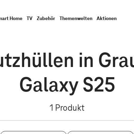
mart Home
TV
Zubehör
Themenwelten
Aktionen
zhüllen in Grau,
Galaxy S25
1
Produkt