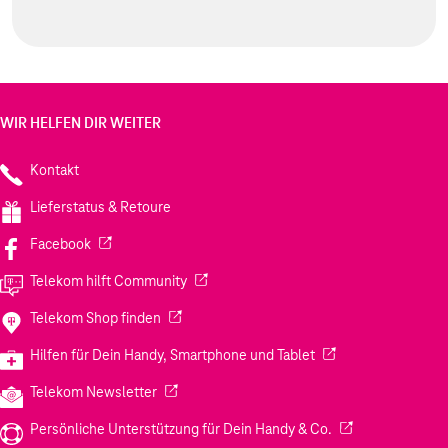
WIR HELFEN DIR WEITER
Kontakt
Lieferstatus & Retoure
(Wird in einem neuen Tab geöffnet)
Facebook
(Wird in einem neuen Tab geöffnet)
Telekom hilft Community
(Wird in einem neuen Tab geöffnet)
Telekom Shop finden
(Wird in einem neuen
Hilfen für Dein Handy, Smartphone und Tablet
(Wird in einem neuen Tab geöffnet)
Telekom Newsletter
(Wird in einem neu
Persönliche Unterstützung für Dein Handy & Co.