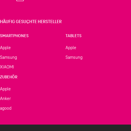
HÄUFIG GESUCHTE HERSTELLER
SMARTPHONES
TABLETS
Apple
Apple
Samsung
Samsung
XIAOMI
ZUBEHÖR
Apple
Anker
agood