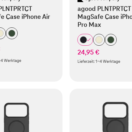
PLNTPRTCT
agood PLNTPRTCT
e Case iPhone Air
MagSafe Case iPho
Pro Max
€
24,95 €
-4 Werktage
Lieferzeit:
1-4 Werktage