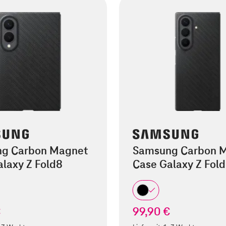
g Carbon Magnet
Samsung Carbon 
laxy Z Fold8
Case Galaxy Z Fold
€
99,90 €