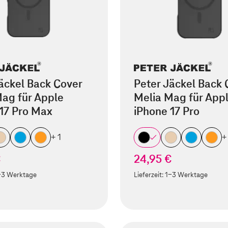
äckel Back Cover
Peter Jäckel Back 
ag für Apple
Melia Mag für App
17 Pro Max
iPhone 17 Pro
+ 1
+
€
24,95 €
-3 Werktage
Lieferzeit:
1-3 Werktage