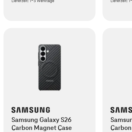
Lieferzeit:
1-3 Werktage
Lieferzeit:
1
Samsung Galaxy S26
Samsun
Carbon Magnet Case
Carbon