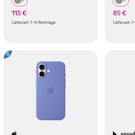
115 €
85 €
Lieferzeit:
1-4 Werktage
Lieferzeit:
1
%