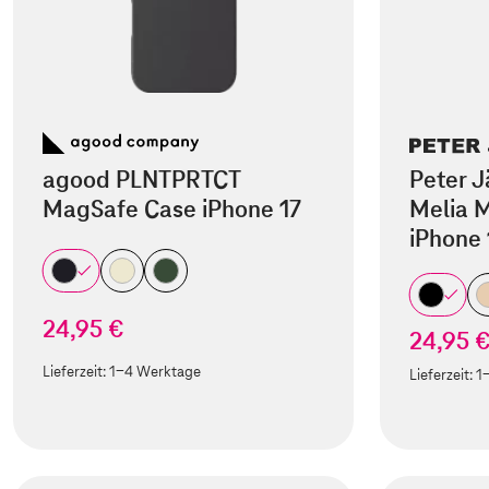
agood PLNTPRTCT
Peter J
MagSafe Case iPhone 17
Melia M
iPhone 
24,95 €
24,95 
Lieferzeit:
1-4 Werktage
Lieferzeit:
1