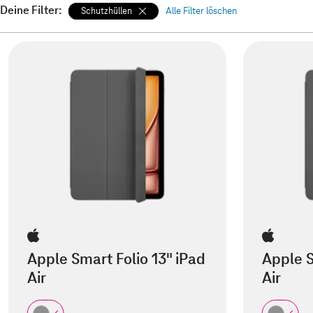
Deine Filter:
Schutzhüllen
Alle Filter löschen
Apple Smart Folio 13" iPad
Apple S
Air
Air