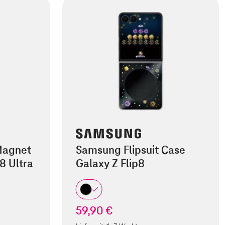
Magnet
Samsung Flipsuit Case
8 Ultra
Galaxy Z Flip8
59,90 €