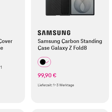
Cover
Samsung Carbon Standing
le
Case Galaxy Z Fold8
 1
99,90 €
Lieferzeit:
1-3 Werktage