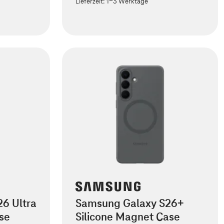
Lieferzeit:
1-3 Werktage
6 Ultra
Samsung Galaxy S26+
se
Silicone Magnet Case