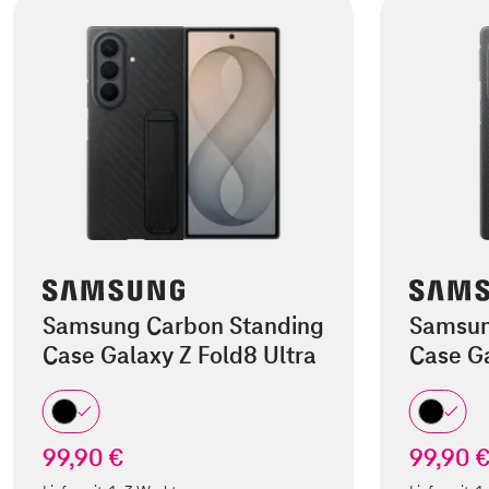
Samsung Carbon Standing
Samsun
Case Galaxy Z Fold8 Ultra
Case Ga
99,90 €
99,90 