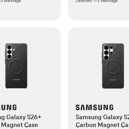
-3 Werktage
Lieferzeit:
1-3 Werktage
g Galaxy S26+
Samsung Galaxy S2
 Magnet Case
Carbon Magnet Ca