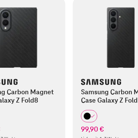
g Carbon Magnet
Samsung Carbon 
laxy Z Fold8
Case Galaxy Z Fold
€
99,90 €