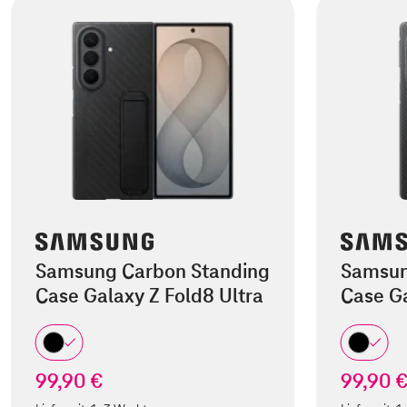
Samsung Carbon Standing
Samsun
Case Galaxy Z Fold8 Ultra
Case Ga
99,90 €
99,90 