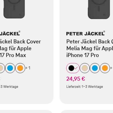
äckel Back Cover
Peter Jäckel Back 
ag für Apple
Melia Mag für App
17 Pro Max
iPhone 17 Pro
+ 1
+
€
24,95 €
-3 Werktage
Lieferzeit:
1-3 Werktage