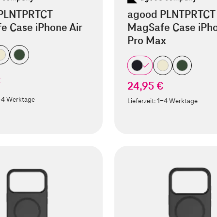
PLNTPRTCT
agood PLNTPRTCT
e Case iPhone Air
MagSafe Case iPho
Pro Max
€
24,95 €
-4 Werktage
Lieferzeit:
1-4 Werktage