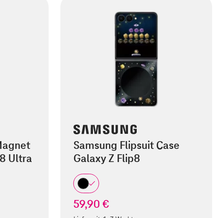
Magnet
Samsung Flipsuit Case
8 Ultra
Galaxy Z Flip8
59,90 €