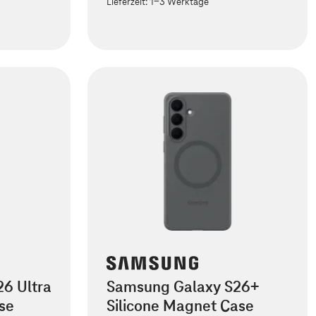
Lieferzeit:
1-3 Werktage
6 Ultra
Samsung Galaxy S26+
se
Silicone Magnet Case