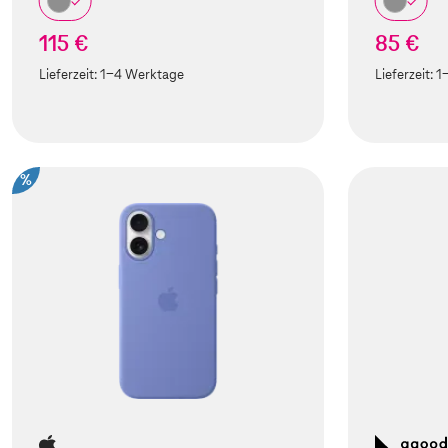
115 €
85 €
Lieferzeit:
1-4 Werktage
Lieferzeit:
1
%