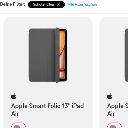
Deine Filter:
Schutzhüllen
Alle Filter löschen
Apple Smart Folio 13" iPad
Apple S
Air
Air