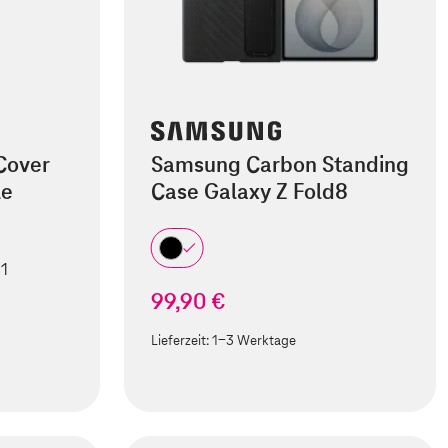
Cover
Samsung Carbon Standing
le
Case Galaxy Z Fold8
 1
99,90 €
Lieferzeit:
1-3 Werktage