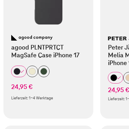
agood PLNTPRTCT
Peter J
MagSafe Case iPhone 17
Melia M
iPhone 
24,95 €
24,95 
Lieferzeit:
1-4 Werktage
Lieferzeit:
1