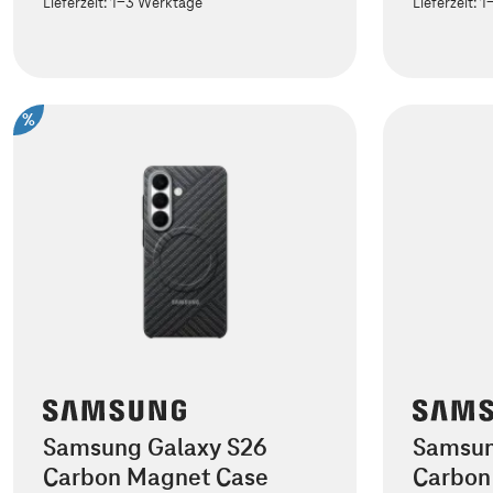
Lieferzeit:
1-3 Werktage
Lieferzeit:
1
%
Samsung Galaxy S26
Samsun
Carbon Magnet Case
Carbon