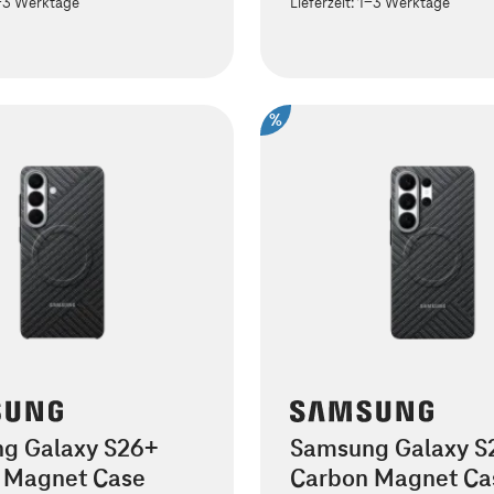
-3 Werktage
Lieferzeit:
1-3 Werktage
%
g Galaxy S26+
Samsung Galaxy S2
 Magnet Case
Carbon Magnet Ca