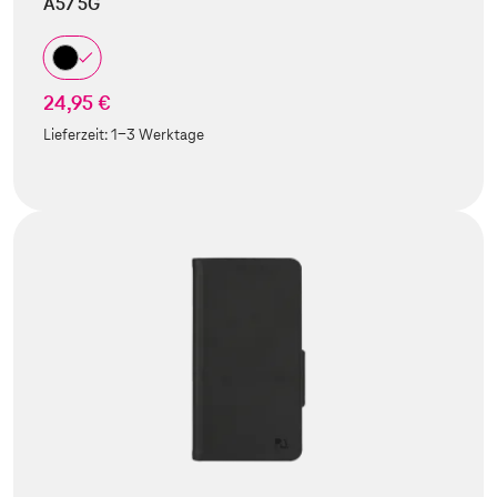
A57 5G
24,95 €
Lieferzeit:
1-3 Werktage