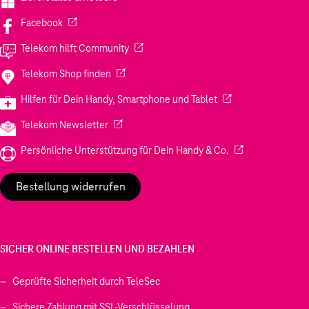
(Wird in einem neuen Tab geöffnet)
Facebook
(Wird in einem neuen Tab geöffnet)
Telekom hilft Community
(Wird in einem neuen Tab geöffnet)
Telekom Shop finden
(Wird in einem neuen
Hilfen für Dein Handy, Smartphone und Tablet
(Wird in einem neuen Tab geöffnet)
Telekom Newsletter
(Wird in einem neu
Persönliche Unterstützung für Dein Handy & Co.
Bestellung widerrufen
SICHER ONLINE BESTELLEN UND BEZAHLEN
Geprüfte Sicherheit durch TeleSec
Sichere Zahlung mit SSL-Verschlüsselung