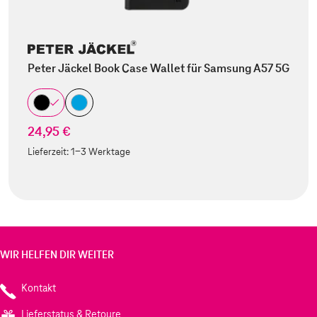
Peter Jäckel Book Case Wallet für Samsung A57 5G
24,95 €
Lieferzeit:
1-3 Werktage
WIR HELFEN DIR WEITER
Kontakt
Lieferstatus & Retoure