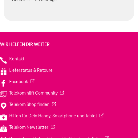
WIR HELFEN DIR WEITER
Kontakt
Lieferstatus & Retoure
(Wird in einem neuen Tab geöffnet)
Facebook
(Wird in einem neuen Tab geöffnet)
Telekom hilft Community
(Wird in einem neuen Tab geöffnet)
Telekom Shop finden
(Wird in einem neuen
Hilfen für Dein Handy, Smartphone und Tablet
(Wird in einem neuen Tab geöffnet)
Telekom Newsletter