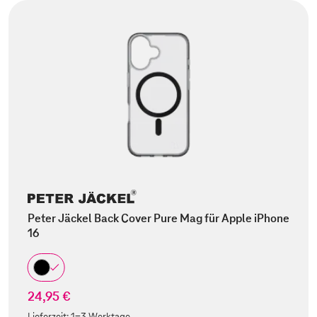
Peter Jäckel Back Cover Pure Mag für Apple iPhone
16
24,95 €
Lieferzeit:
1-3 Werktage