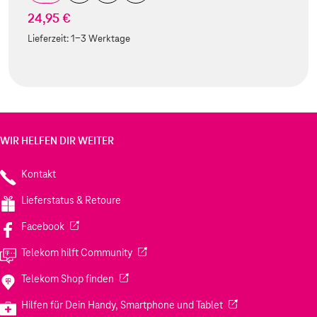
24,95 €
Lieferzeit:
1-3 Werktage
WIR HELFEN DIR WEITER
Kontakt
Lieferstatus & Retoure
(Wird in einem neuen Tab geöffnet)
Facebook
(Wird in einem neuen Tab geöffnet)
Telekom hilft Community
(Wird in einem neuen Tab geöffnet)
Telekom Shop finden
(Wird in einem neuen
Hilfen für Dein Handy, Smartphone und Tablet