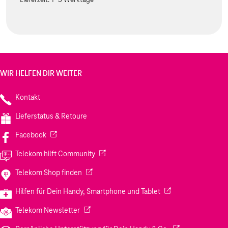
WIR HELFEN DIR WEITER
Kontakt
Lieferstatus & Retoure
(Wird in einem neuen Tab geöffnet)
Facebook
(Wird in einem neuen Tab geöffnet)
Telekom hilft Community
(Wird in einem neuen Tab geöffnet)
Telekom Shop finden
(Wird in einem neuen
Hilfen für Dein Handy, Smartphone und Tablet
(Wird in einem neuen Tab geöffnet)
Telekom Newsletter