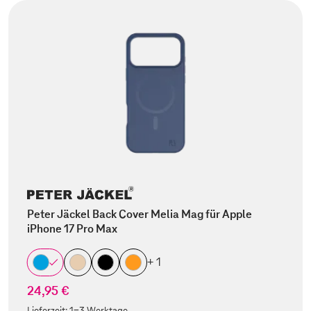
Peter Jäckel Back Cover Melia Mag für Apple
iPhone 17 Pro Max
+ 1
24,95 €
Lieferzeit:
1-3 Werktage