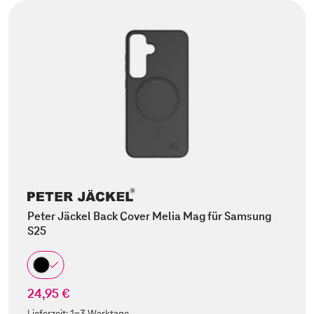
Peter Jäckel Back Cover Melia Mag für Samsung
S25
24,95 €
Lieferzeit:
1-3 Werktage