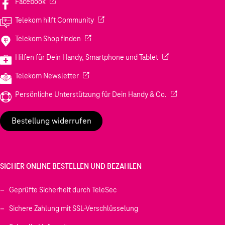
(Wird in einem neuen Tab geöffnet)
Facebook
(Wird in einem neuen Tab geöffnet)
Telekom hilft Community
(Wird in einem neuen Tab geöffnet)
Telekom Shop finden
(Wird in einem neuen
Hilfen für Dein Handy, Smartphone und Tablet
(Wird in einem neuen Tab geöffnet)
Telekom Newsletter
(Wird in einem neu
Persönliche Unterstützung für Dein Handy & Co.
Bestellung widerrufen
SICHER ONLINE BESTELLEN UND BEZAHLEN
Geprüfte Sicherheit durch TeleSec
Sichere Zahlung mit SSL-Verschlüsselung