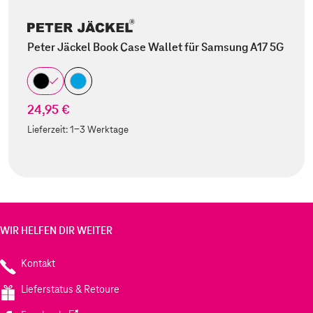
Peter Jäckel Book Case Wallet für Samsung A17 5G
24,95 €
Lieferzeit:
1-3 Werktage
WIR HELFEN DIR WEITER
Kontakt
Lieferstatus & Retoure