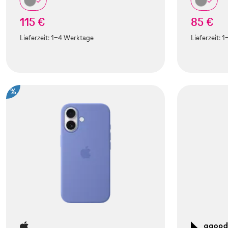
115 €
85 €
Lieferzeit:
1-4 Werktage
Lieferzeit:
1
%