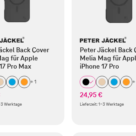
äckel Back Cover
Peter Jäckel Back 
ag für Apple
Melia Mag für App
17 Pro Max
iPhone 17 Pro
+ 1
+
€
24,95 €
-3 Werktage
Lieferzeit:
1-3 Werktage