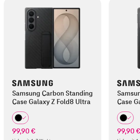
Samsung Carbon Standing
Samsun
Case Galaxy Z Fold8 Ultra
Case Ga
99,90 €
99,90 