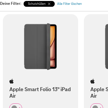
Deine Filter:
Schutzhüllen
Alle Filter löschen
Apple Smart Folio 13" iPad
Apple S
Air
Air