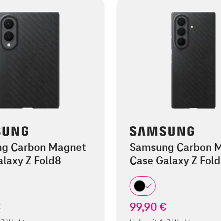
g Carbon Magnet
Samsung Carbon 
laxy Z Fold8
Case Galaxy Z Fold
€
99,90 €