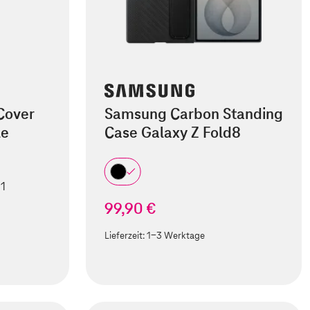
Cover
Samsung Carbon Standing
le
Case Galaxy Z Fold8
 1
99,90 €
Lieferzeit:
1-3 Werktage