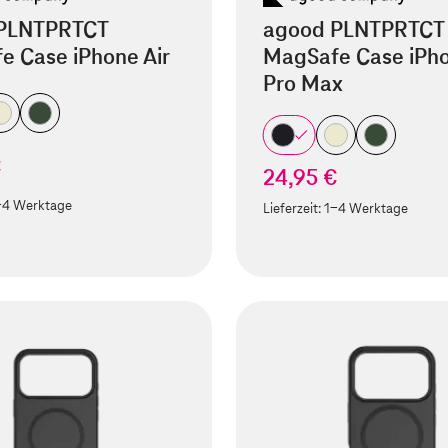
PLNTPRTCT
agood PLNTPRTCT
e Case iPhone Air
MagSafe Case iPho
Pro Max
€
24,95 €
-4 Werktage
Lieferzeit:
1-4 Werktage