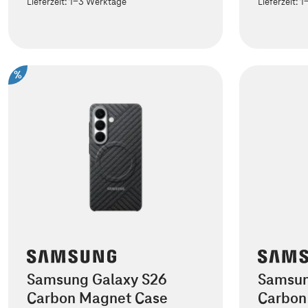
Lieferzeit:
1-3 Werktage
Lieferzeit:
1
%
Samsung Galaxy S26
Samsun
Carbon Magnet Case
Carbon