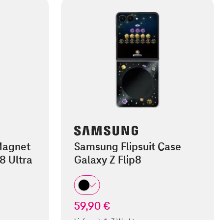
Magnet
Samsung Flipsuit Case
8 Ultra
Galaxy Z Flip8
59,90 €