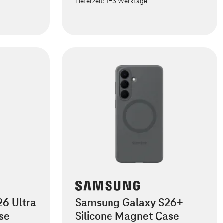
Lieferzeit:
1-3 Werktage
6 Ultra
Samsung Galaxy S26+
se
Silicone Magnet Case