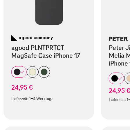
agood PLNTPRTCT
Peter J
MagSafe Case iPhone 17
Melia M
iPhone 
24,95 €
24,95 
Lieferzeit:
1-4 Werktage
Lieferzeit:
1