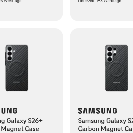
-3 Werktage
Lieferzeit:
1-3 Werktage
g Galaxy S26+
Samsung Galaxy S2
 Magnet Case
Carbon Magnet Ca