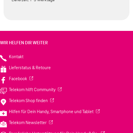
WIR HELFEN DIR WEITER
Kontakt
Lieferstatus & Retoure
(Wird in einem neuen Tab geöffnet)
Facebook
(Wird in einem neuen Tab geöffnet)
Telekom hilft Community
(Wird in einem neuen Tab geöffnet)
Telekom Shop finden
(Wird in einem neuen
Hilfen für Dein Handy, Smartphone und Tablet
(Wird in einem neuen Tab geöffnet)
Telekom Newsletter