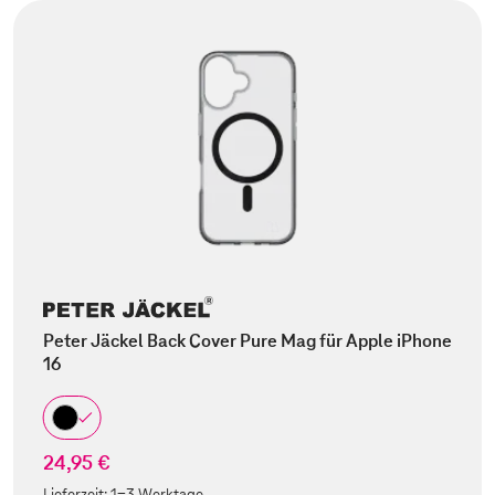
Peter Jäckel Back Cover Pure Mag für Apple iPhone
16
24,95 €
Lieferzeit:
1-3 Werktage