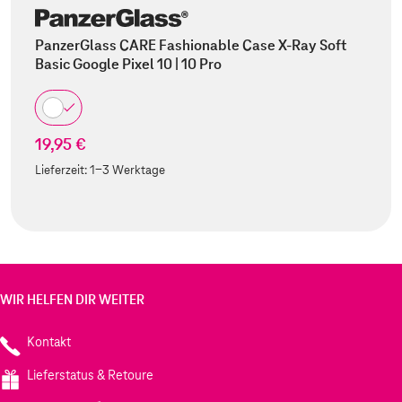
PanzerGlass CARE Fashionable Case X-Ray Soft
Basic Google Pixel 10 | 10 Pro
19,95 €
Lieferzeit:
1-3 Werktage
WIR HELFEN DIR WEITER
Kontakt
Lieferstatus & Retoure