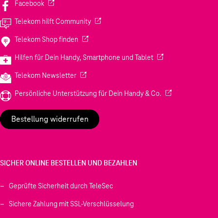
(Wird in einem neuen Tab geöffnet)
Facebook
(Wird in einem neuen Tab geöffnet)
Telekom hilft Community
(Wird in einem neuen Tab geöffnet)
Telekom Shop finden
(Wird in einem neuen
Hilfen für Dein Handy, Smartphone und Tablet
(Wird in einem neuen Tab geöffnet)
Telekom Newsletter
(Wird in einem neu
Persönliche Unterstützung für Dein Handy & Co.
Bestellung widerrufen
SICHER ONLINE BESTELLEN UND BEZAHLEN
Geprüfte Sicherheit durch TeleSec
Sichere Zahlung mit SSL-Verschlüsselung