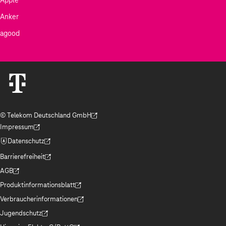
Anker
agood
© Telekom Deutschland GmbH
(Der Link wird in einem neuen Tab geöffnet)
Impressum
(Der Link wird in einem neuen Tab geöffnet)
Datenschutz
(Der Link wird in einem neuen Tab geöffnet)
Barrierefreiheit
(Der Link wird in einem neuen Tab geöffnet)
AGB
(Der Link wird in einem neuen Tab geöffnet)
Produktinformationsblatt
(Der Link wird in einem neuen Tab geöffnet)
Verbraucherinformationen
(Der Link wird in einem neuen Tab geöffnet)
Jugendschutz
(Der Link wird in einem neuen Tab geöffnet)