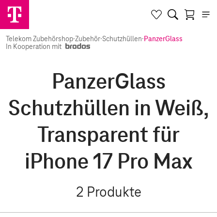
Telekom Zubehörshop
·
Zubehör
·
Schutzhüllen
·
PanzerGlass
In Kooperation mit
PanzerGlass
Schutzhüllen in Weiß,
Transparent für
iPhone 17 Pro Max
2
Produkte