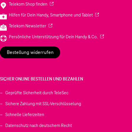
(Wird in einem neuen Tab geöffnet)
Telekom Shop finden
(Wird in einem neuen
Hilfen für Dein Handy, Smartphone und Tablet
(Wird in einem neuen Tab geöffnet)
Telekom Newsletter
(Wird in einem neu
Persönliche Unterstützung für Dein Handy & Co.
Bestellung widerrufen
SICHER ONLINE BESTELLEN UND BEZAHLEN
Geprüfte Sicherheit durch TeleSec
Sichere Zahlung mit SSL-Verschlüsselung
Schnelle Lieferzeiten
Datenschutz nach deutschem Recht