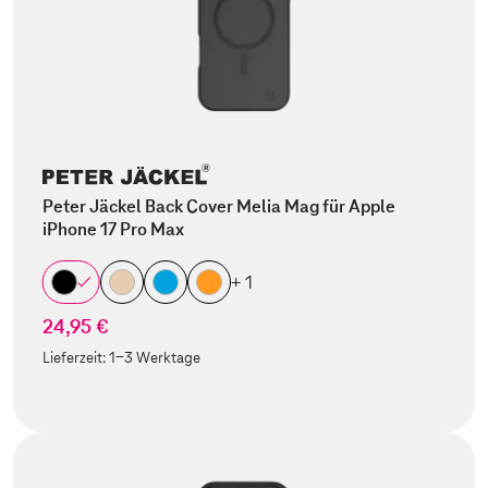
Peter Jäckel Back Cover Melia Mag für Apple
iPhone 17 Pro Max
+ 1
24,95 €
Lieferzeit:
1-3 Werktage