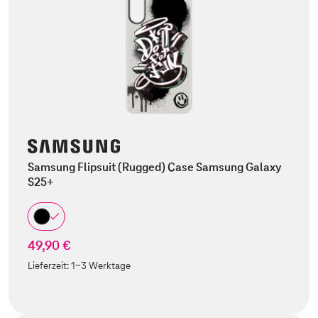
Samsung Flipsuit (Rugged) Case Samsung Galaxy
S25+
49,90 €
Lieferzeit:
1-3 Werktage