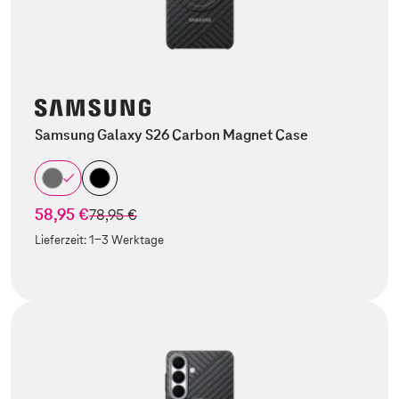
Samsung Galaxy S26 Carbon Magnet Case
58,95 €
statt
78,95 €
Lieferzeit:
1-3 Werktage