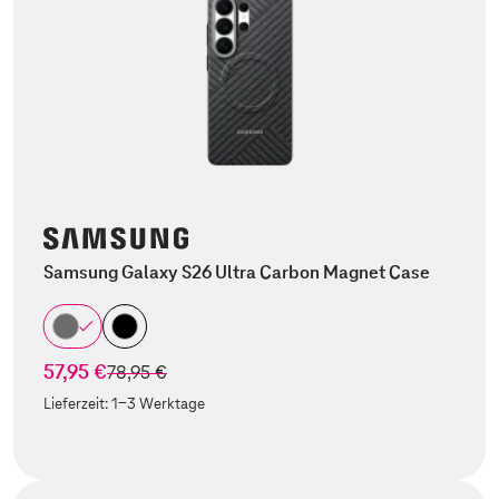
Samsung Galaxy S26 Ultra Carbon Magnet Case
57,95 €
statt
78,95 €
Lieferzeit:
1-3 Werktage