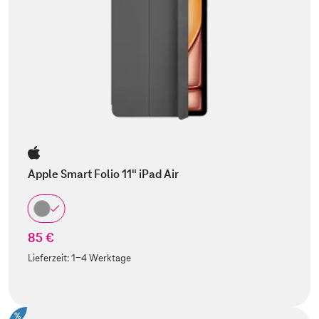
Apple Smart Folio 11" iPad Air
85 €
Lieferzeit:
1-4 Werktage
%