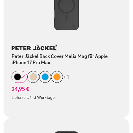
Peter Jäckel Back Cover Melia Mag für Apple
iPhone 17 Pro Max
+ 1
24,95 €
Lieferzeit:
1-3 Werktage