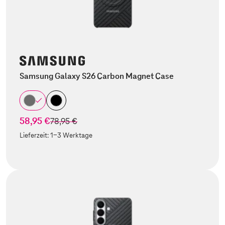
Samsung Galaxy S26 Carbon Magnet Case
58,95 €
statt
78,95 €
Lieferzeit:
1-3 Werktage