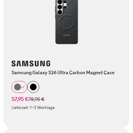
Samsung Galaxy S26 Ultra Carbon Magnet Case
57,95 €
statt
78,95 €
Lieferzeit:
1-3 Werktage