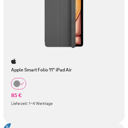
Apple Smart Folio 11" iPad Air
85 €
Lieferzeit:
1-4 Werktage
%