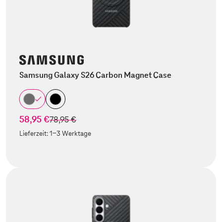
Samsung Galaxy S26 Carbon Magnet Case
58,95 €
statt
78,95 €
Lieferzeit:
1-3 Werktage