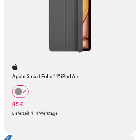
Apple Smart Folio 11" iPad Air
85 €
Lieferzeit:
1-4 Werktage
%