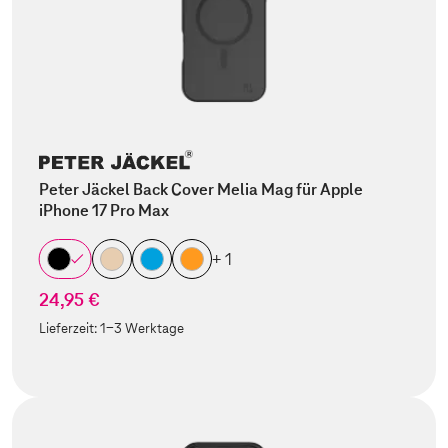
Peter Jäckel Back Cover Melia Mag für Apple
iPhone 17 Pro Max
+ 1
24,95 €
Lieferzeit:
1-3 Werktage