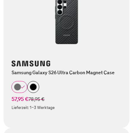
Samsung Galaxy S26 Ultra Carbon Magnet Case
57,95 €
statt
78,95 €
Lieferzeit:
1-3 Werktage