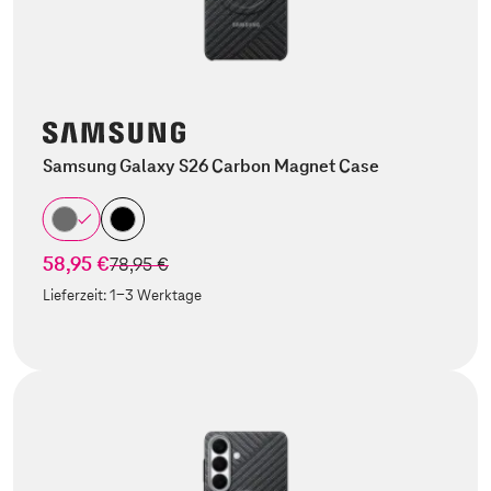
Samsung Galaxy S26 Carbon Magnet Case
58,95 €
statt
78,95 €
Lieferzeit:
1-3 Werktage