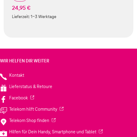
24,95 €
Lieferzeit:
1-3 Werktage
WIR HELFEN DIR WEITER
Kontakt
Lieferstatus & Retoure
(Wird in einem neuen Tab geöffnet)
Facebook
(Wird in einem neuen Tab geöffnet)
Telekom hilft Community
(Wird in einem neuen Tab geöffnet)
Telekom Shop finden
(Wird in einem neuen
Hilfen für Dein Handy, Smartphone und Tablet