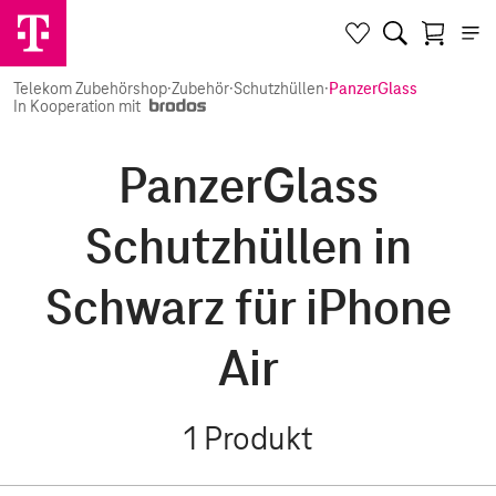
Telekom Zubehörshop
·
Zubehör
·
Schutzhüllen
·
PanzerGlass
In Kooperation mit
PanzerGlass
Schutzhüllen in
Schwarz für iPhone
Air
1
Produkt