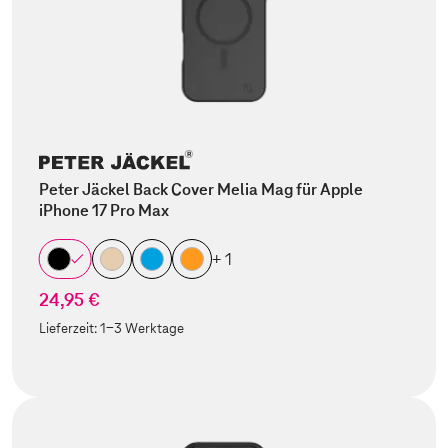
Peter Jäckel Back Cover Melia Mag für Apple
iPhone 17 Pro Max
+ 1
24,95 €
Lieferzeit:
1-3 Werktage