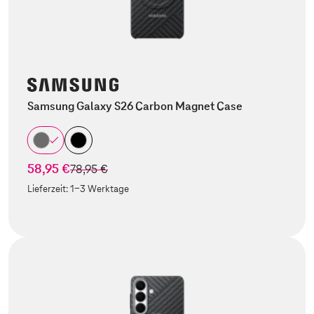
Samsung Galaxy S26 Carbon Magnet Case
58,95 €
statt
78,95 €
Lieferzeit:
1-3 Werktage