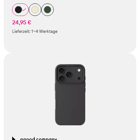
24,95 €
Lieferzeit:
1-4 Werktage