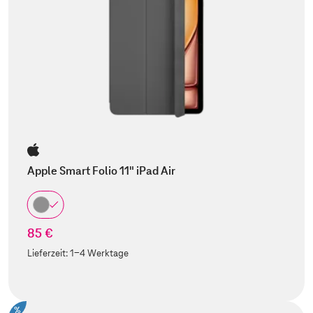
Apple Smart Folio 11" iPad Air
85 €
Lieferzeit:
1-4 Werktage
%