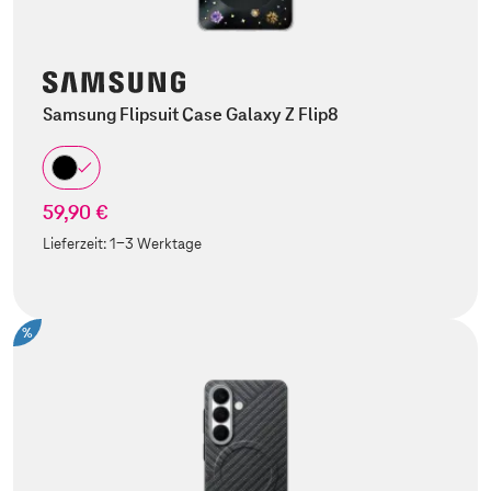
Samsung Flipsuit Case Galaxy Z Flip8
59,90 €
Lieferzeit:
1-3 Werktage
%