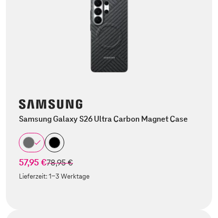
Samsung Galaxy S26 Ultra Carbon Magnet Case
57,95 €
statt
78,95 €
Lieferzeit:
1-3 Werktage