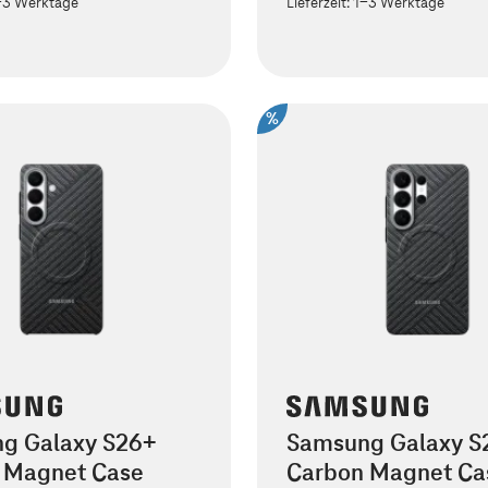
-3 Werktage
Lieferzeit:
1-3 Werktage
%
g Galaxy S26+
Samsung Galaxy S2
 Magnet Case
Carbon Magnet Ca