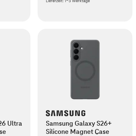
Lieferzeit:
1-3 Werktage
6 Ultra
Samsung Galaxy S26+
se
Silicone Magnet Case