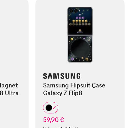
Magnet
Samsung Flipsuit Case
8 Ultra
Galaxy Z Flip8
59,90 €