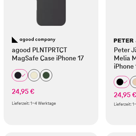
agood PLNTPRTCT
Peter J
MagSafe Case iPhone 17
Melia M
iPhone 
24,95 €
24,95 
Lieferzeit:
1-4 Werktage
Lieferzeit:
1