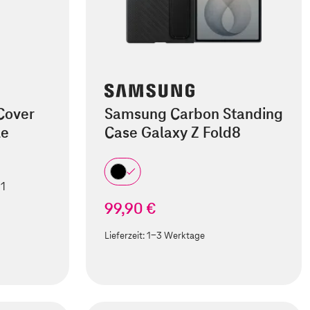
Cover
Samsung Carbon Standing
le
Case Galaxy Z Fold8
 1
99,90 €
Lieferzeit:
1-3 Werktage