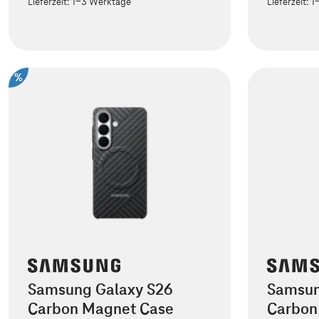
Lieferzeit:
1-3 Werktage
Lieferzeit:
1
%
Samsung Galaxy S26
Samsun
Carbon Magnet Case
Carbon