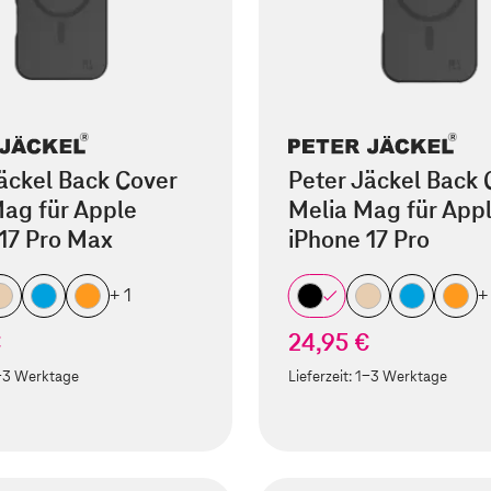
äckel Back Cover
Peter Jäckel Back 
ag für Apple
Melia Mag für App
17 Pro Max
iPhone 17 Pro
+ 1
+
€
24,95 €
-3 Werktage
Lieferzeit:
1-3 Werktage