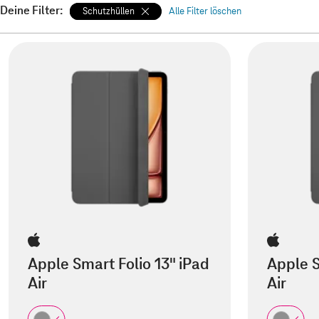
Deine Filter:
Schutzhüllen
Alle Filter löschen
Apple Smart Folio 13" iPad
Apple S
Air
Air