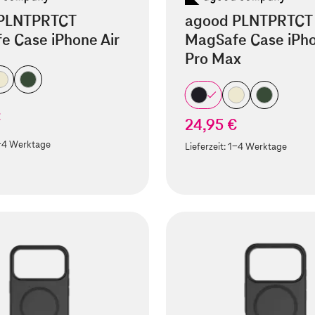
PLNTPRTCT
agood PLNTPRTCT
e Case iPhone Air
MagSafe Case iPho
Pro Max
€
24,95 €
-4 Werktage
Lieferzeit:
1-4 Werktage