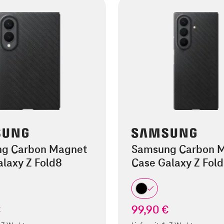
g Carbon Magnet
Samsung Carbon 
laxy Z Fold8
Case Galaxy Z Fold
€
99,90 €