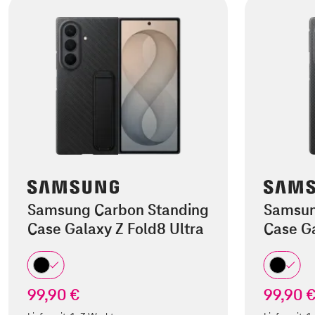
Samsung Carbon Standing
Samsun
Case Galaxy Z Fold8 Ultra
Case Ga
99,90 €
99,90 