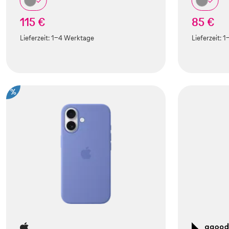
115 €
85 €
Lieferzeit:
1-4 Werktage
Lieferzeit:
1
%