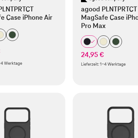
PLNTPRTCT
agood PLNTPRTCT
e Case iPhone Air
MagSafe Case iPho
Pro Max
€
24,95 €
-4 Werktage
Lieferzeit:
1-4 Werktage