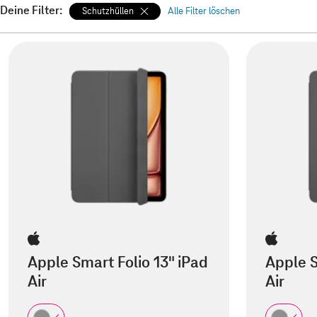
Deine Filter:
Schutzhüllen
Alle Filter löschen
Apple Smart Folio 13" iPad
Apple S
Air
Air