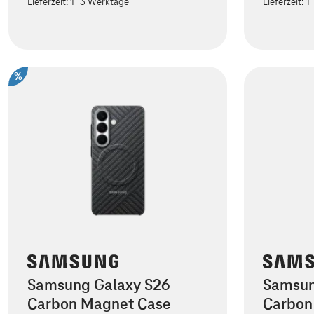
Lieferzeit:
1-3 Werktage
Lieferzeit:
1
%
Samsung Galaxy S26
Samsun
Carbon Magnet Case
Carbon