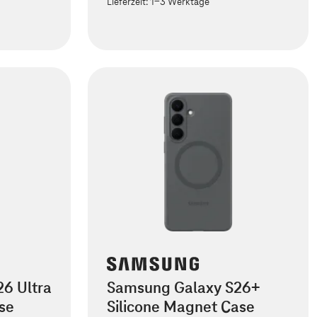
Lieferzeit:
1-3 Werktage
6 Ultra
Samsung Galaxy S26+
se
Silicone Magnet Case