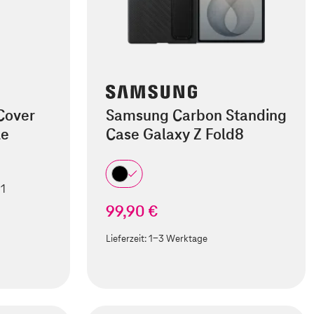
Cover
Samsung Carbon Standing
le
Case Galaxy Z Fold8
 1
99,90 €
Lieferzeit:
1-3 Werktage