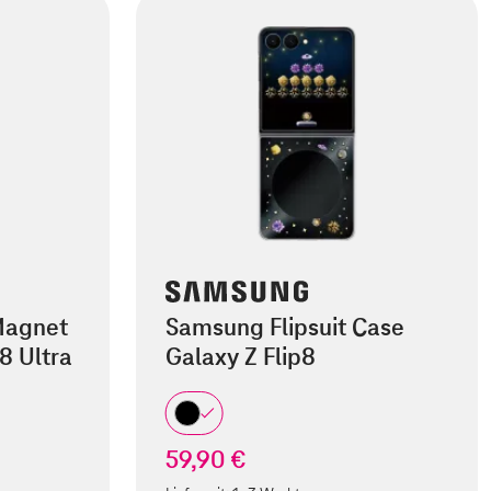
Magnet
Samsung Flipsuit Case
8 Ultra
Galaxy Z Flip8
59,90 €