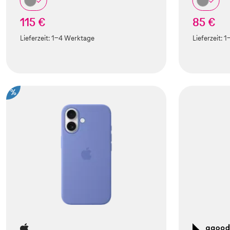
115 €
85 €
Lieferzeit:
1-4 Werktage
Lieferzeit:
1
%