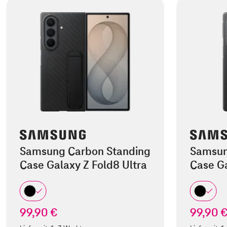
Samsung Carbon Standing
Samsun
Case Galaxy Z Fold8 Ultra
Case Ga
99,90 €
99,90 