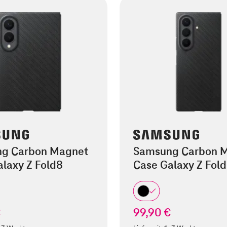
g Carbon Magnet
Samsung Carbon 
laxy Z Fold8
Case Galaxy Z Fold
€
99,90 €