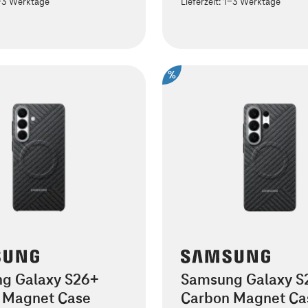
-3 Werktage
Lieferzeit:
1-3 Werktage
%
g Galaxy S26+
Samsung Galaxy S2
 Magnet Case
Carbon Magnet Ca