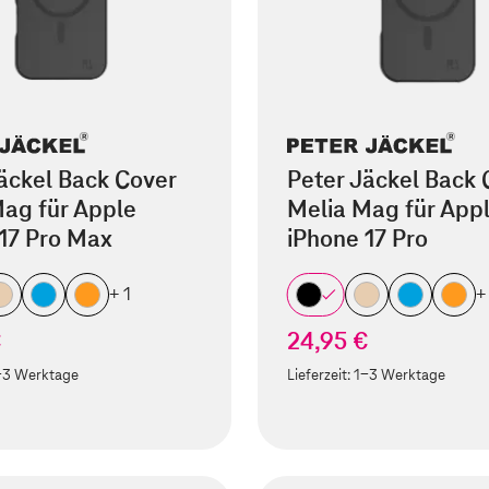
äckel Back Cover
Peter Jäckel Back 
ag für Apple
Melia Mag für App
17 Pro Max
iPhone 17 Pro
+ 1
+
€
24,95 €
-3 Werktage
Lieferzeit:
1-3 Werktage