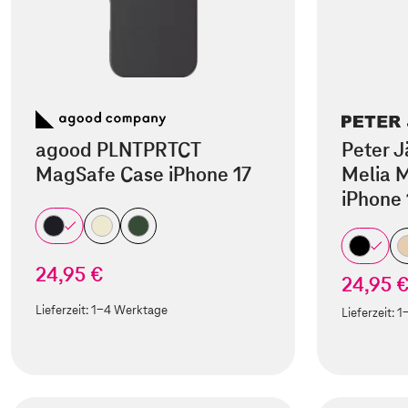
agood PLNTPRTCT
Peter J
MagSafe Case iPhone 17
Melia M
iPhone 
24,95 €
24,95 
Lieferzeit:
1-4 Werktage
Lieferzeit:
1