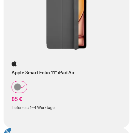
Apple Smart Folio 11" iPad Air
85 €
Lieferzeit:
1-4 Werktage
%