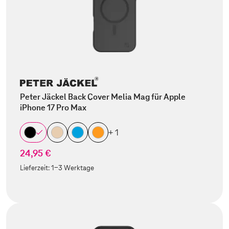
Peter Jäckel Back Cover Melia Mag für Apple
iPhone 17 Pro Max
+ 1
24,95 €
Lieferzeit:
1-3 Werktage