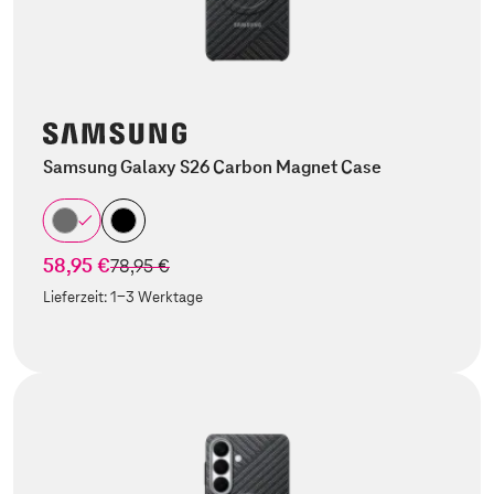
Samsung Galaxy S26 Carbon Magnet Case
58,95 €
statt
78,95 €
Lieferzeit:
1-3 Werktage