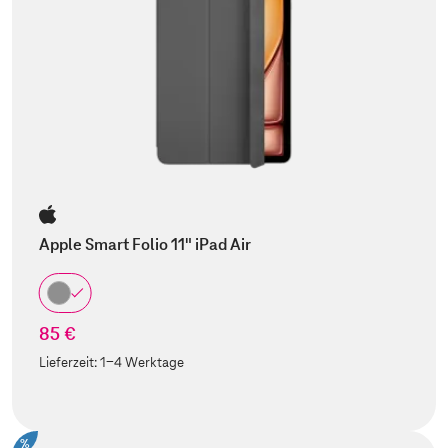
Apple Smart Folio 11" iPad Air
85 €
Lieferzeit:
1-4 Werktage
%