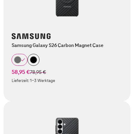
Samsung Galaxy S26 Carbon Magnet Case
58,95 €
statt
78,95 €
Lieferzeit:
1-3 Werktage