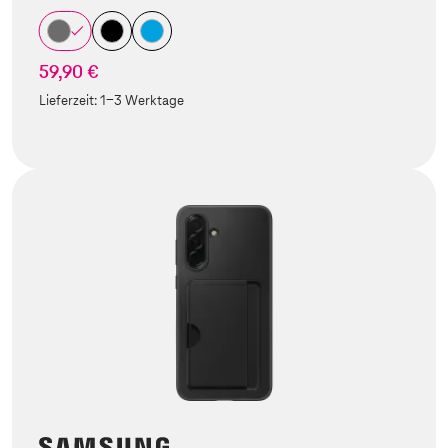
59,90 €
Lieferzeit:
1-3 Werktage