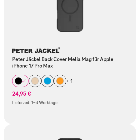
Peter Jäckel Back Cover Melia Mag für Apple
iPhone 17 Pro Max
+ 1
24,95 €
Lieferzeit:
1-3 Werktage