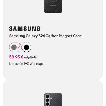
Samsung Galaxy S26 Carbon Magnet Case
58,95 €
statt
78,95 €
Lieferzeit:
1-3 Werktage