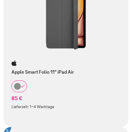
Apple Smart Folio 11" iPad Air
85 €
Lieferzeit:
1-4 Werktage
%