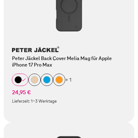
Peter Jäckel Back Cover Melia Mag für Apple
iPhone 17 Pro Max
+ 1
24,95 €
Lieferzeit:
1-3 Werktage