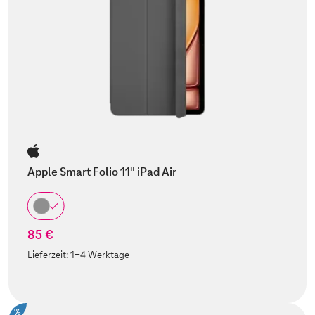
Apple Smart Folio 11" iPad Air
85 €
Lieferzeit:
1-4 Werktage
%