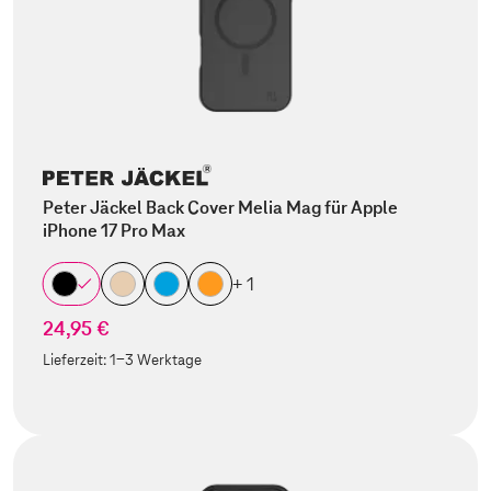
Peter Jäckel Back Cover Melia Mag für Apple
iPhone 17 Pro Max
+ 1
24,95 €
Lieferzeit:
1-3 Werktage