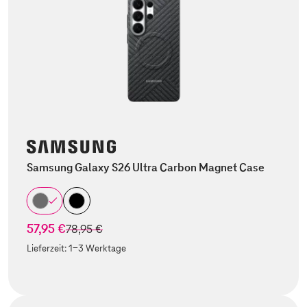
Samsung Galaxy S26 Ultra Carbon Magnet Case
57,95 €
statt
78,95 €
Lieferzeit:
1-3 Werktage