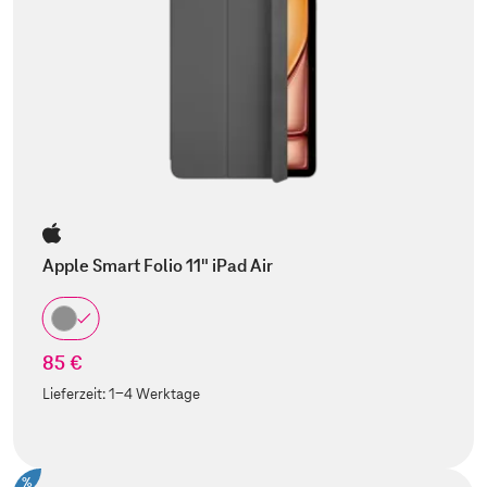
Apple Smart Folio 11" iPad Air
85 €
Lieferzeit:
1-4 Werktage
%