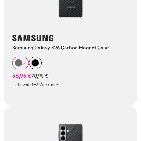
Samsung Galaxy S26 Carbon Magnet Case
58,95 €
statt
78,95 €
Lieferzeit:
1-3 Werktage