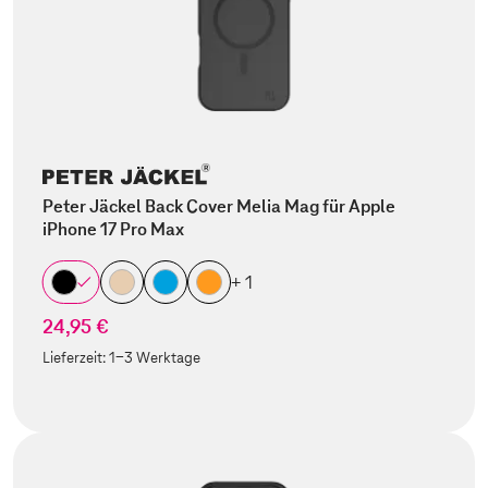
Peter Jäckel Back Cover Melia Mag für Apple
iPhone 17 Pro Max
+ 1
24,95 €
Lieferzeit:
1-3 Werktage