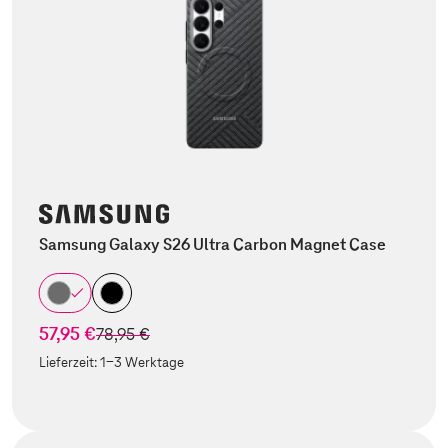
Samsung Galaxy S26 Ultra Carbon Magnet Case
57,95 €
statt
78,95 €
Lieferzeit:
1-3 Werktage