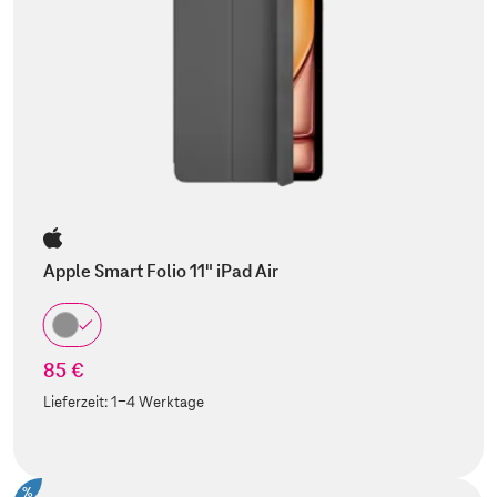
Apple Smart Folio 11" iPad Air
85 €
Lieferzeit:
1-4 Werktage
%