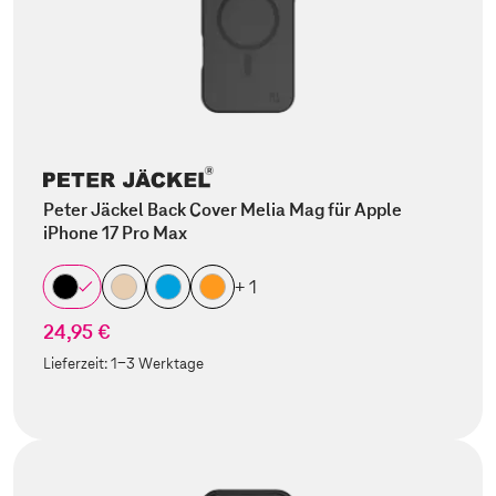
Peter Jäckel Back Cover Melia Mag für Apple
iPhone 17 Pro Max
+ 1
24,95 €
Lieferzeit:
1-3 Werktage