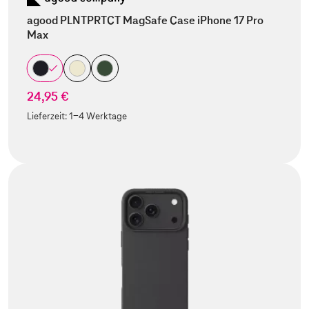
agood PLNTPRTCT MagSafe Case iPhone 17 Pro
Max
24,95 €
Lieferzeit:
1-4 Werktage