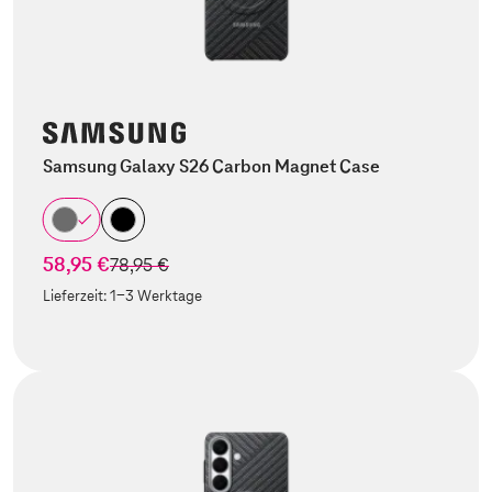
Samsung Galaxy S26 Carbon Magnet Case
58,95 €
statt
78,95 €
Lieferzeit:
1-3 Werktage