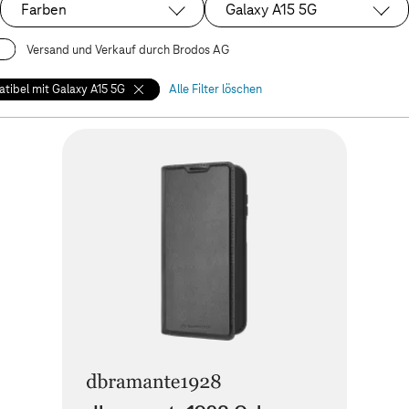
Farben
Galaxy A15 5G
Ausgewählt:
Versand und Verkauf durch Brodos AG
tibel mit Galaxy A15 5G
Alle Filter löschen