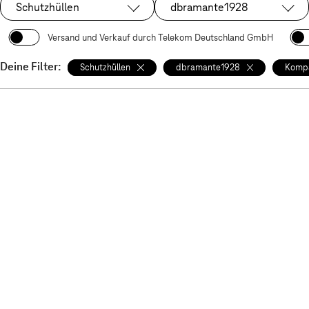
Schutzhüllen
dbramante1928
Ausgewählt:
Ausgewählt:
Versand und Verkauf durch Telekom Deutschland GmbH
Deine Filter:
Schutzhüllen
dbramante1928
Kompa