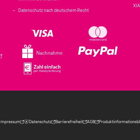
XI
 geöffnet)
Datenschutz nach deutschem Recht
ffnet)
d in einem neuen Tab geöffnet)
fnet)
Nachnahme
ird in einem neuen Tab geöffnet)
Impressum
Datenschutz
Barrierefreiheit
AGB
Produktinformationsbl
(Der Link wird in einem neuen Tab geöffnet)
(Der Link wird in einem neuen Tab geöffnet)
(Der Link wird in einem neuen Tab geöffnet)
(Der Link wird in einem neue
(Der Link wird in eine