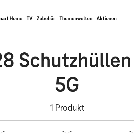
mart Home
TV
Zubehör
Themenwelten
Aktionen
 Schutzhüllen 
5G
1
Produkt