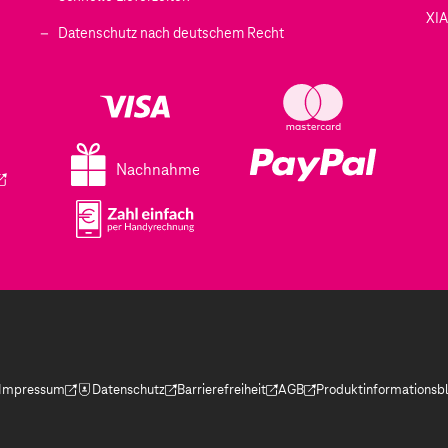
XI
 geöffnet)
Datenschutz nach deutschem Recht
ffnet)
d in einem neuen Tab geöffnet)
fnet)
Nachnahme
ird in einem neuen Tab geöffnet)
Impressum
Datenschutz
Barrierefreiheit
AGB
Produktinformationsbl
(Der Link wird in einem neuen Tab geöffnet)
(Der Link wird in einem neuen Tab geöffnet)
(Der Link wird in einem neuen Tab geöffnet)
(Der Link wird in einem neue
(Der Link wird in eine