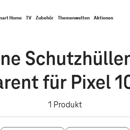
mart Home
TV
Zubehör
Themenwelten
Aktionen
ine Schutzhülle
rent für Pixel 1
1
Produkt