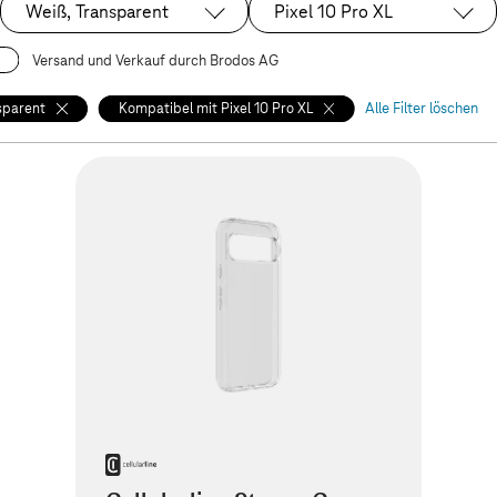
Weiß, Transparent
Pixel 10 Pro XL
Ausgewählt:
Ausgewählt:
Versand und Verkauf durch Brodos AG
sparent
Kompatibel mit Pixel 10 Pro XL
Alle Filter löschen