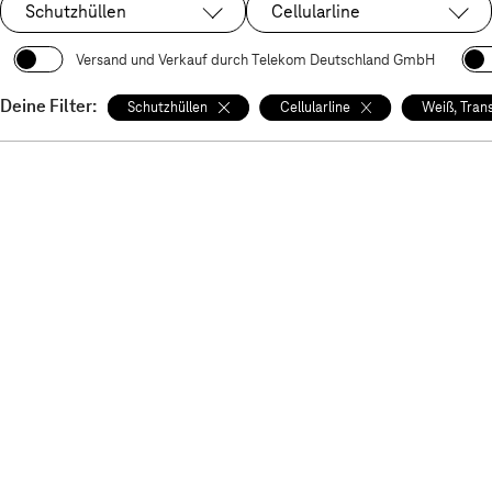
Schutzhüllen
Cellularline
Ausgewählt:
Ausgewählt:
Versand und Verkauf durch Telekom Deutschland GmbH
Deine Filter:
Schutzhüllen
Cellularline
Weiß, Tran