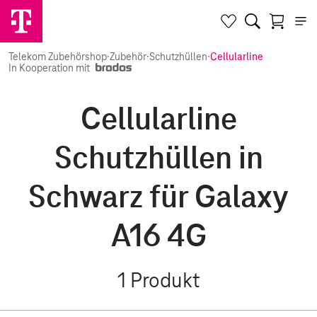
Telekom Zubehörshop
·
Zubehör
·
Schutzhüllen
·
Cellularline
In Kooperation mit
Cellularline
Schutzhüllen in
Schwarz für Galaxy
A16 4G
1
Produkt