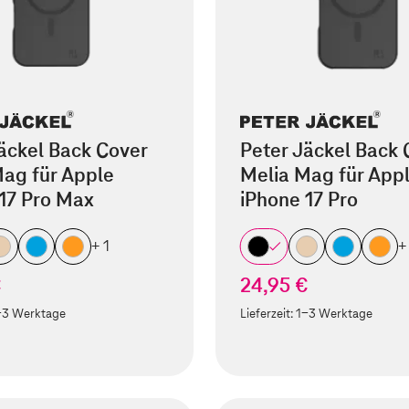
äckel Back Cover
Peter Jäckel Back 
ag für Apple
Melia Mag für App
17 Pro Max
iPhone 17 Pro
+ 1
+
€
24,95 €
-3 Werktage
Lieferzeit:
1-3 Werktage