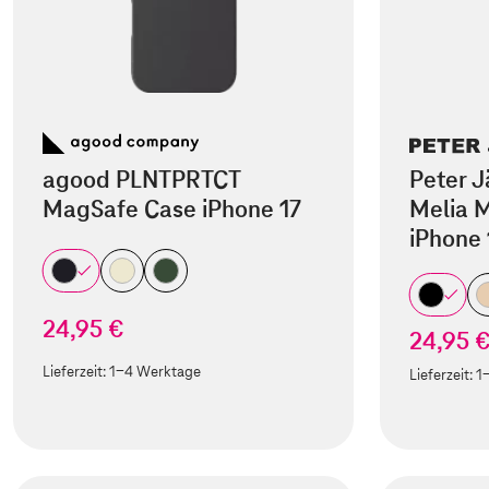
agood PLNTPRTCT
Peter J
MagSafe Case iPhone 17
Melia M
iPhone 
24,95 €
24,95 
Lieferzeit:
1-4 Werktage
Lieferzeit:
1