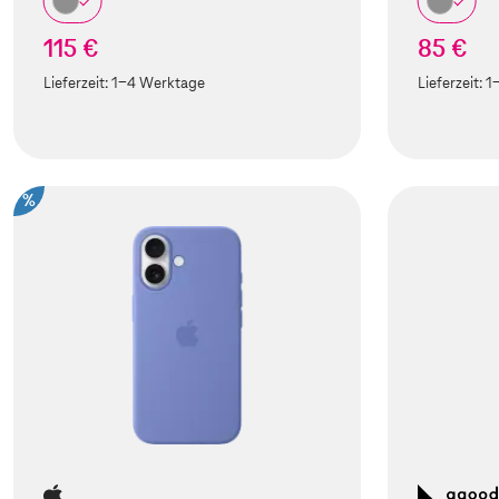
115 €
85 €
Lieferzeit:
1-4 Werktage
Lieferzeit:
1
%