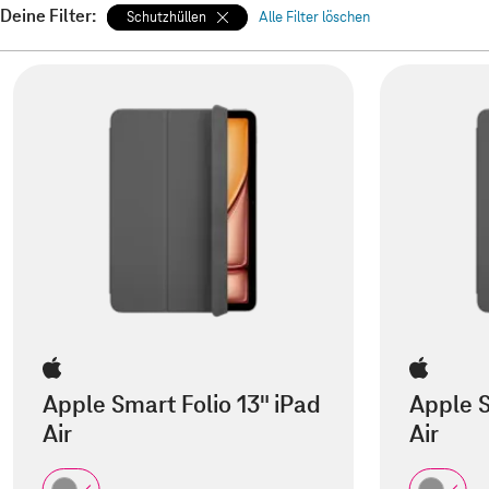
Deine Filter:
Schutzhüllen
Alle Filter löschen
Apple Smart Folio 13" iPad
Apple S
Air
Air