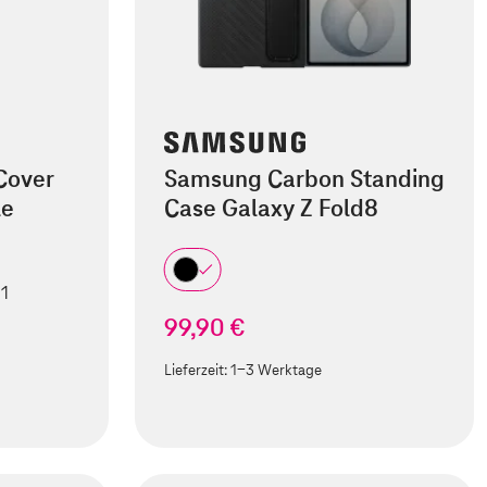
Cover
Samsung Carbon Standing
le
Case Galaxy Z Fold8
 1
99,90 €
Lieferzeit:
1-3 Werktage