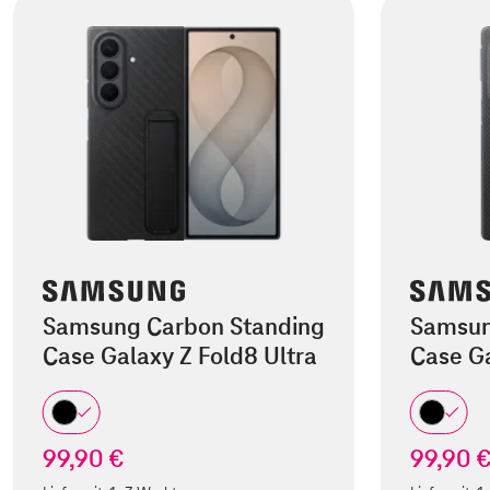
Samsung Carbon Standing
Samsun
Case Galaxy Z Fold8 Ultra
Case Ga
99,90 €
99,90 