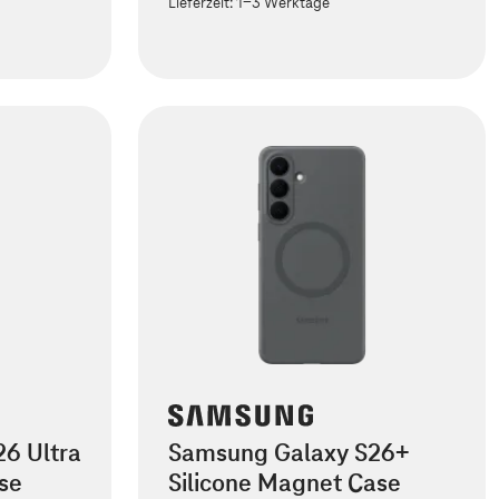
Lieferzeit:
1-3 Werktage
6 Ultra
Samsung Galaxy S26+
se
Silicone Magnet Case