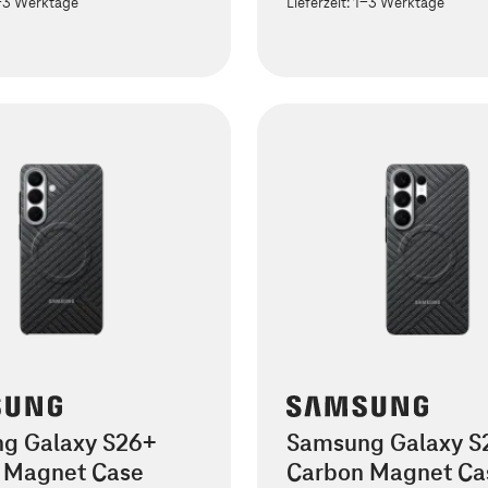
-3 Werktage
Lieferzeit:
1-3 Werktage
g Galaxy S26+
Samsung Galaxy S2
 Magnet Case
Carbon Magnet Ca