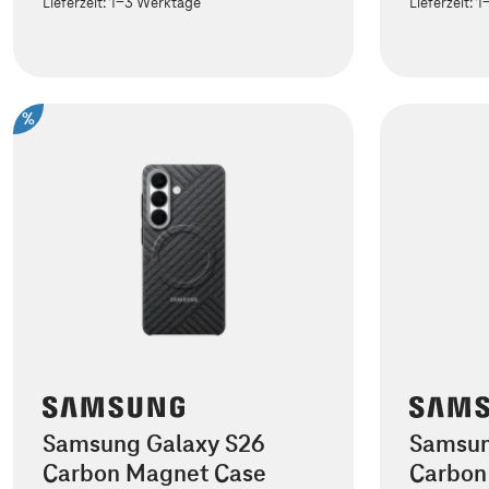
Lieferzeit:
1-3 Werktage
Lieferzeit:
1
%
Samsung Galaxy S26
Samsun
Carbon Magnet Case
Carbon