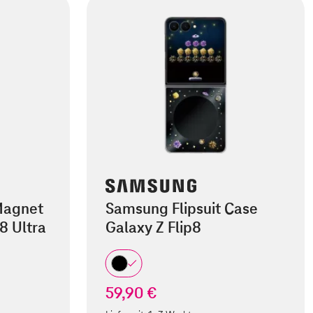
Magnet
Samsung Flipsuit Case
8 Ultra
Galaxy Z Flip8
59,90 €