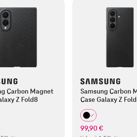
g Carbon Magnet
Samsung Carbon 
laxy Z Fold8
Case Galaxy Z Fold
€
99,90 €