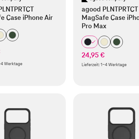
PLNTPRTCT
agood PLNTPRTCT
e Case iPhone Air
MagSafe Case iPho
Pro Max
€
24,95 €
-4 Werktage
Lieferzeit:
1-4 Werktage