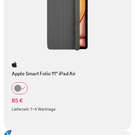
Apple Smart Folio 11" iPad Air
85 €
Lieferzeit:
1-4 Werktage
%