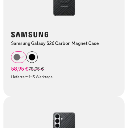
Samsung Galaxy S26 Carbon Magnet Case
58,95 €
statt
78,95 €
Lieferzeit:
1-3 Werktage