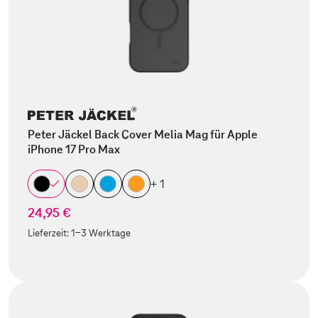
Peter Jäckel Back Cover Melia Mag für Apple
iPhone 17 Pro Max
+ 1
24,95 €
Lieferzeit:
1-3 Werktage