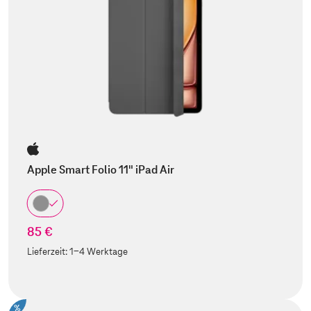
Apple Smart Folio 11" iPad Air
85 €
Lieferzeit:
1-4 Werktage
%