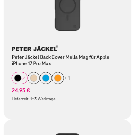
Peter Jäckel Back Cover Melia Mag für Apple
iPhone 17 Pro Max
+ 1
24,95 €
Lieferzeit:
1-3 Werktage