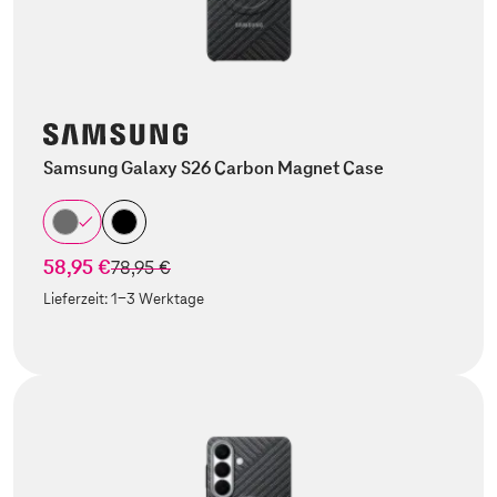
Samsung Galaxy S26 Carbon Magnet Case
58,95 €
statt
78,95 €
Lieferzeit:
1-3 Werktage