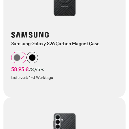
Samsung Galaxy S26 Carbon Magnet Case
58,95 €
statt
78,95 €
Lieferzeit:
1-3 Werktage