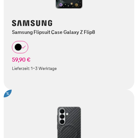
Samsung Flipsuit Case Galaxy Z Flip8
59,90 €
Lieferzeit:
1-3 Werktage
%