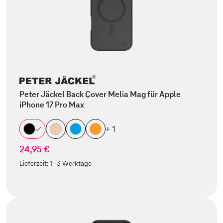
Peter Jäckel Back Cover Melia Mag für Apple
iPhone 17 Pro Max
+ 1
24,95 €
Lieferzeit:
1-3 Werktage