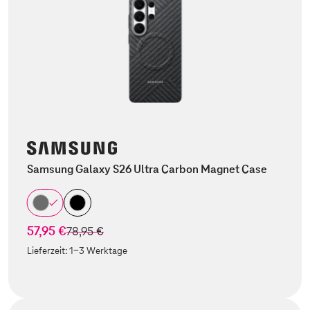
Samsung Galaxy S26 Ultra Carbon Magnet Case
57,95 €
statt
78,95 €
Lieferzeit:
1-3 Werktage