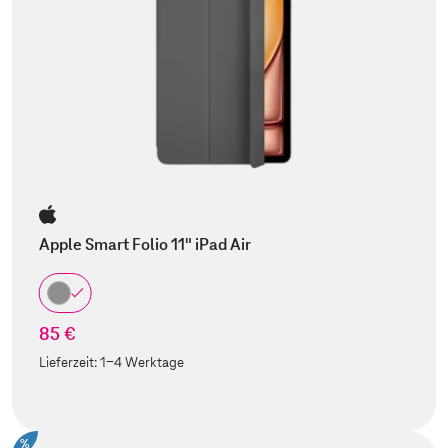
Apple Smart Folio 11" iPad Air
85 €
Lieferzeit:
1-4 Werktage
%