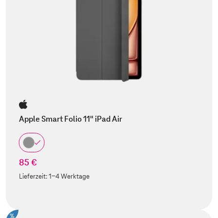
Apple Smart Folio 11" iPad Air
85 €
Lieferzeit:
1-4 Werktage
%