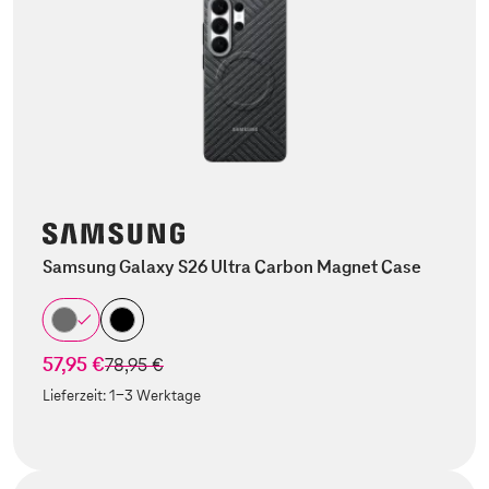
Samsung Galaxy S26 Ultra Carbon Magnet Case
57,95 €
statt
78,95 €
Lieferzeit:
1-3 Werktage