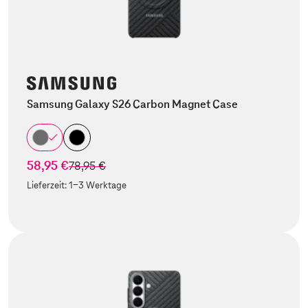
Samsung Galaxy S26 Carbon Magnet Case
58,95 €
statt
78,95 €
Lieferzeit:
1-3 Werktage