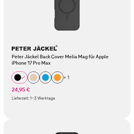
Peter Jäckel Back Cover Melia Mag für Apple
iPhone 17 Pro Max
+ 1
24,95 €
Lieferzeit:
1-3 Werktage