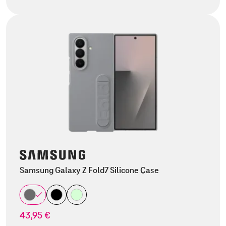
Samsung Galaxy Z Fold7 Silicone Case
43,95 €