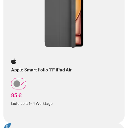
Apple Smart Folio 11" iPad Air
85 €
Lieferzeit:
1-4 Werktage
%