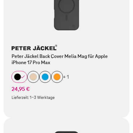
Peter Jäckel Back Cover Melia Mag für Apple
iPhone 17 Pro Max
+ 1
24,95 €
Lieferzeit:
1-3 Werktage