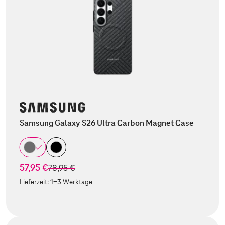
Samsung Galaxy S26 Ultra Carbon Magnet Case
57,95 €
statt
78,95 €
Lieferzeit:
1-3 Werktage