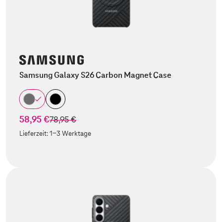
Samsung Galaxy S26 Carbon Magnet Case
58,95 €
statt
78,95 €
Lieferzeit:
1-3 Werktage