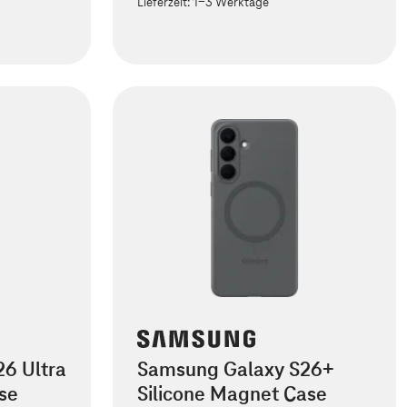
Lieferzeit:
1-3 Werktage
6 Ultra
Samsung Galaxy S26+
se
Silicone Magnet Case