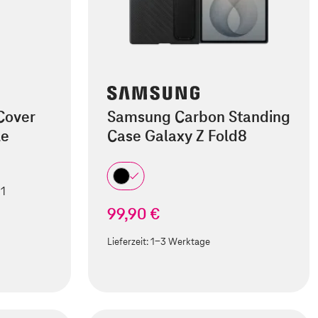
Cover
Samsung Carbon Standing
le
Case Galaxy Z Fold8
 1
99,90 €
Lieferzeit:
1-3 Werktage