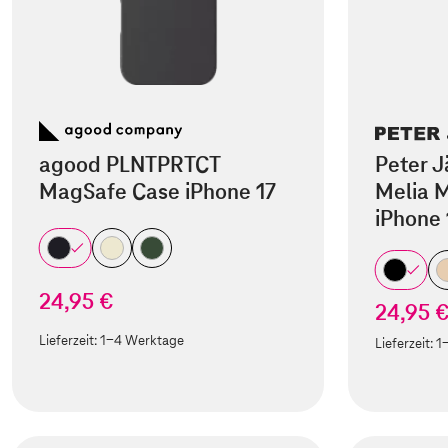
agood PLNTPRTCT
Peter J
MagSafe Case iPhone 17
Melia M
iPhone 
24,95 €
24,95 
Lieferzeit:
1-4 Werktage
Lieferzeit:
1