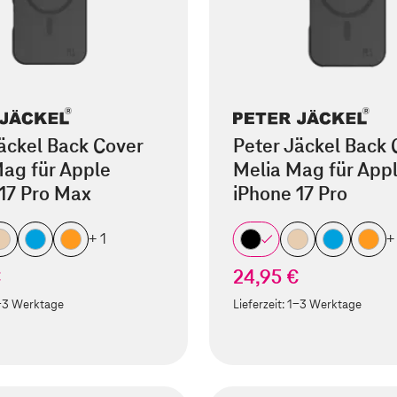
äckel Back Cover
Peter Jäckel Back 
ag für Apple
Melia Mag für App
17 Pro Max
iPhone 17 Pro
+ 1
+
€
24,95 €
-3 Werktage
Lieferzeit:
1-3 Werktage