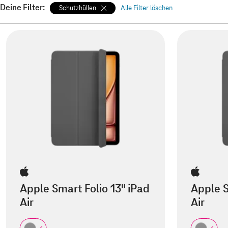
Deine Filter:
Schutzhüllen
Alle Filter löschen
Apple Smart Folio 13" iPad
Apple S
Air
Air