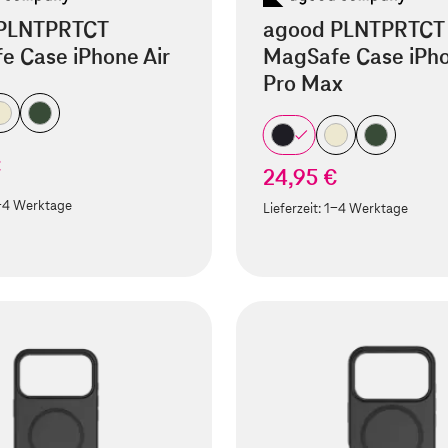
PLNTPRTCT
agood PLNTPRTCT
e Case iPhone Air
MagSafe Case iPho
Pro Max
€
24,95 €
-4 Werktage
Lieferzeit:
1-4 Werktage