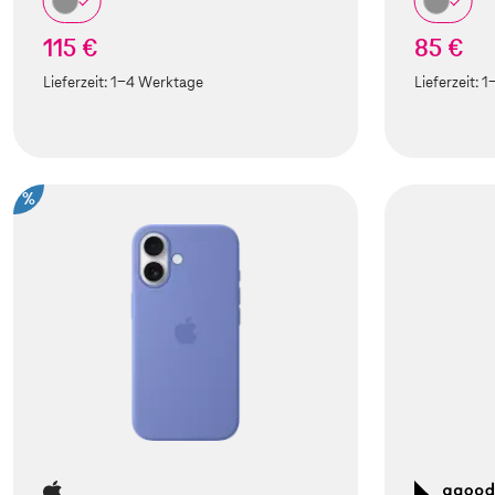
115 €
85 €
Lieferzeit:
1-4 Werktage
Lieferzeit:
1
%