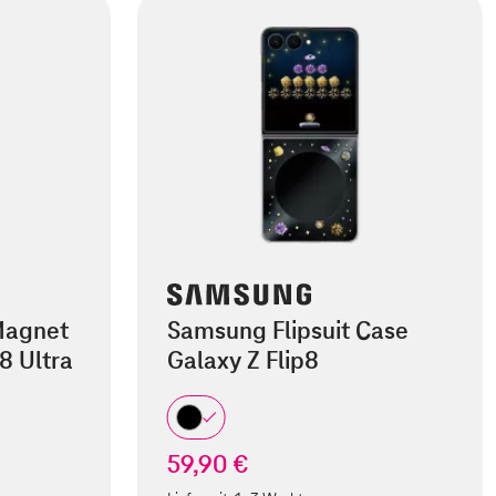
Magnet
Samsung Flipsuit Case
8 Ultra
Galaxy Z Flip8
59,90 €