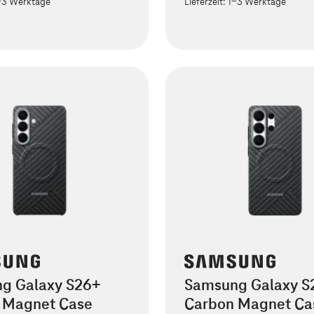
-3 Werktage
Lieferzeit:
1-3 Werktage
g Galaxy S26+
Samsung Galaxy S2
 Magnet Case
Carbon Magnet Ca