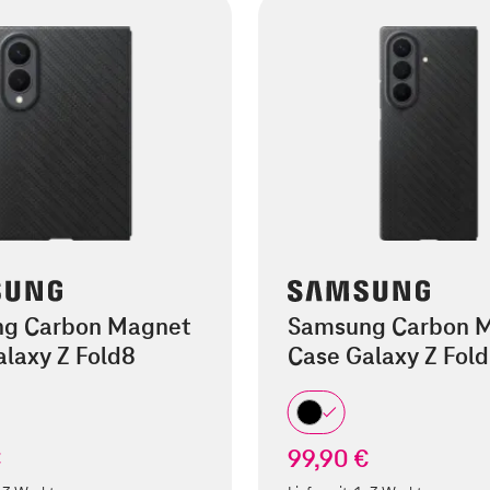
g Carbon Magnet
Samsung Carbon 
laxy Z Fold8
Case Galaxy Z Fold
€
99,90 €