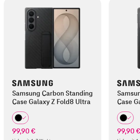
Samsung Carbon Standing
Samsun
Case Galaxy Z Fold8 Ultra
Case Ga
99,90 €
99,90 