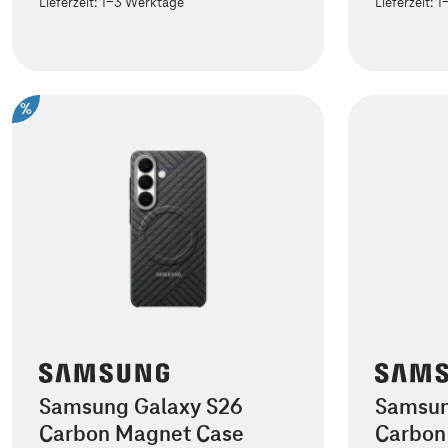
Lieferzeit:
1-3 Werktage
Lieferzeit:
1
%
Samsung Galaxy S26
Samsun
Carbon Magnet Case
Carbon