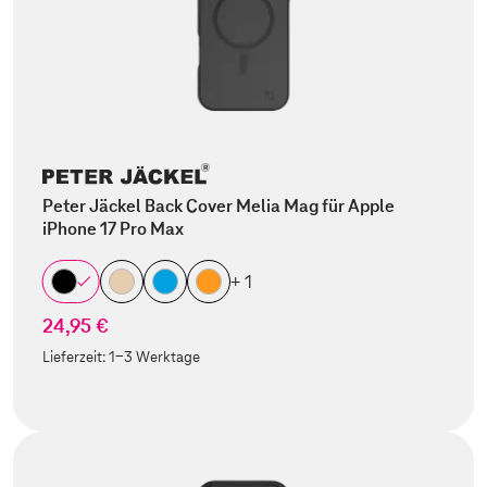
Peter Jäckel Back Cover Melia Mag für Apple
iPhone 17 Pro Max
+ 1
24,95 €
Lieferzeit:
1-3 Werktage