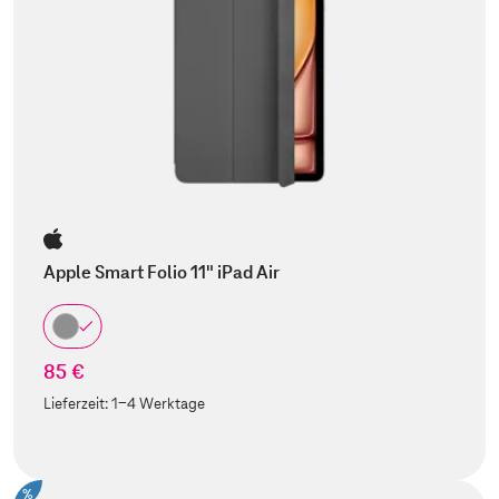
Apple Smart Folio 11" iPad Air
85 €
Lieferzeit:
1-4 Werktage
%