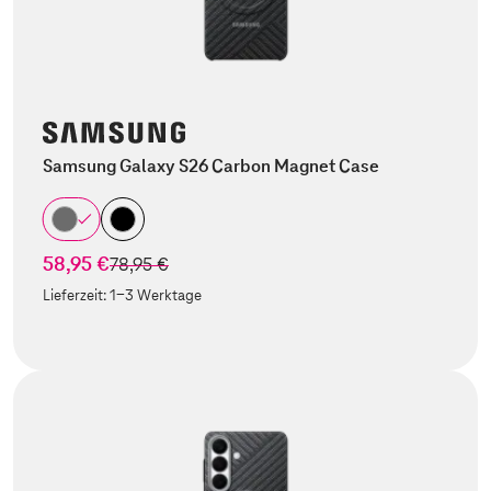
Samsung Galaxy S26 Carbon Magnet Case
58,95 €
statt
78,95 €
Lieferzeit:
1-3 Werktage